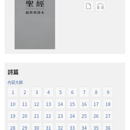
電
錄
子
音
出
下
版
載
物
選
下
項
載
聖
選
經
項
新
詩篇
聖
世
經
界
內容大綱
新
譯
1
2
3
4
5
6
7
8
9
世
本
界
10
11
12
13
14
15
16
17
18
譯
本
19
20
21
22
23
24
25
26
27
28
29
30
31
32
33
34
35
36