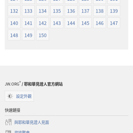
132
133
134
135
136
137
138
139
140
141
142
143
144
145
146
147
148
149
150
®
JW.ORG
/ 耶和華見證人官方網站
設定外觀
快速鏈接
與耶和華見證人見面
尋找聚會