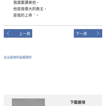
我還要讚美他，
他是我偉大的救主，
是我的上帝
。
+
上一頁
下一頁
此出版物的版權聲明
下載選項