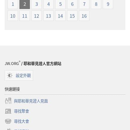
1
2
3
4
5
6
7
8
9
世
本
界
10
11
12
13
14
15
16
譯
本
®
JW.ORG
/ 耶和華見證人官方網站
設定外觀
快速鏈接
與耶和華見證人見面
尋找聚會
（開
啟
尋找大會
（開
新
啟