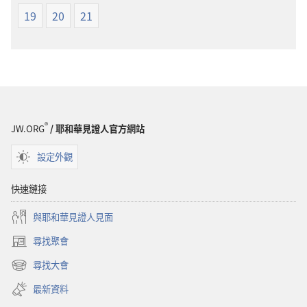
本
19
20
21
®
JW.ORG
/ 耶和華見證人官方網站
設定外觀
快速鏈接
與耶和華見證人見面
尋找聚會
（開
啟
尋找大會
（開
新
啟
視
最新資料
新
窗）