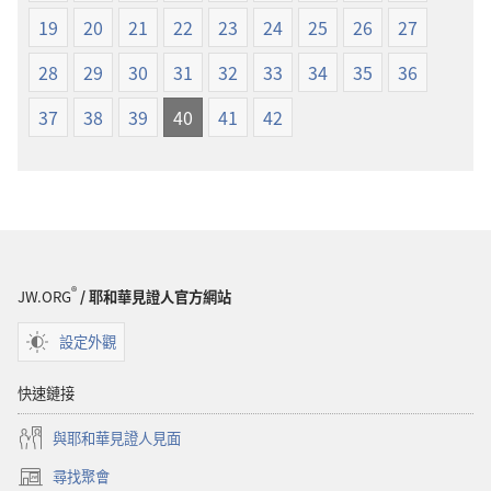
本
19
20
21
22
23
24
25
26
27
28
29
30
31
32
33
34
35
36
37
38
39
40
41
42
®
JW.ORG
/ 耶和華見證人官方網站
設定外觀
快速鏈接
與耶和華見證人見面
尋找聚會
（開