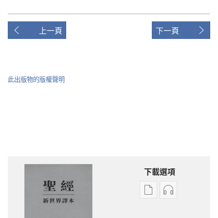
上一頁
下一頁
此出版物的版權聲明
下載選項
電
錄
子
音