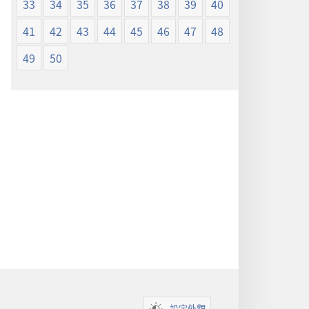
33
34
35
36
37
38
39
40
41
42
43
44
45
46
47
48
49
50
設定外觀