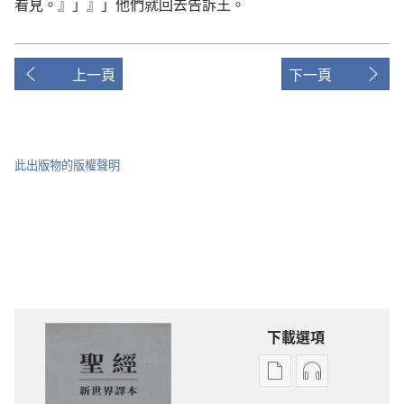
看見。』」』」他們就回去告訴王。
上一頁
下一頁
此出版物的版權聲明
下載選項
電
錄
子
音