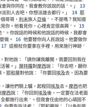
我會與你同在，我會教你該說的話
。」
13
+
你派別人去吧，你想派誰去都行。」
14
耶
一個哥哥，
利未
族人
亞倫
，不是嗎？我知道
+
來見你。他看見你，心裡肯定很高興
。
15
+
他
。你說話的時候和他說話的時候，我都會
+
麼做。
16
他要替你向人民說話。他要做你
17
這根杖你要拿在手裡，用來施行神跡
+
，對他說：「請你讓我離開，我要回到我在
還活著。」
葉特羅
對
摩西
說：「你去吧，願你
候，
耶和華
對他說：「你要回
埃及
去，因為要
子，讓他們騎上驢，起程回
埃及
去。
摩西
也把
對
摩西
說：「你回到
埃及
後，一定要在法老面
，全都施行出來
。但我會任由他的心頑固不
+
2
你要告訴法老：『
耶和華
說：「
以色列
是