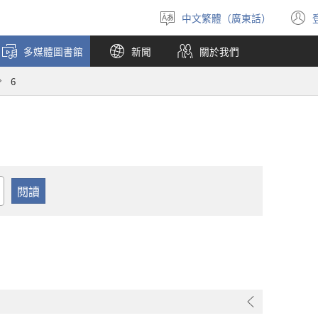
中文繁體（廣東話）
選
擇
多媒體圖書館
新聞
關於我們
語
言
6