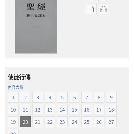
電
錄
子
音
出
下
版
載
物
選
下
項
載
聖
選
經
項
新
使徒行傳
聖
世
經
界
內容大綱
新
譯
1
2
3
4
5
6
7
8
9
世
本
界
10
11
12
13
14
15
16
17
18
譯
本
19
20
21
22
23
24
25
26
27