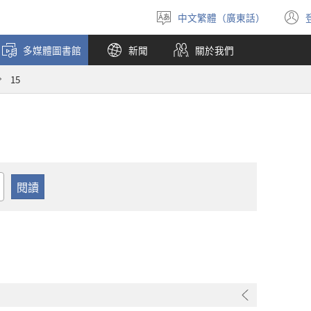
中文繁體（廣東話）
選
擇
多媒體圖書館
新聞
關於我們
語
言
15