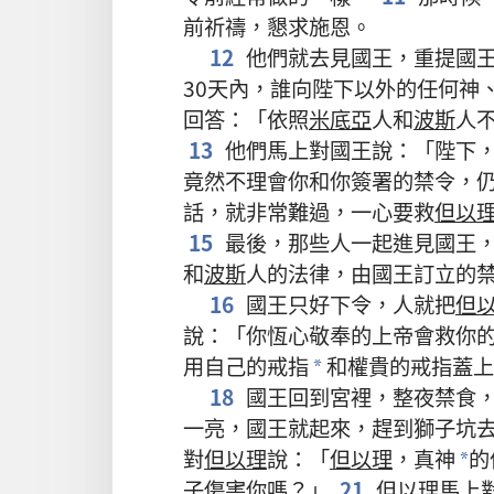
前祈禱，懇求施恩。
12
他們就去見國王，重提國
30天內，誰向陛下以外的任何神
回答：「依照
米底亞
人和
波斯
人
13
他們馬上對國王說：「陛下
竟然不理會你和你簽署的禁令，
話，就非常難過，一心要救
但以
15
最後，那些人一起進見國王
和
波斯
人的法律，由國王訂立的
16
國王只好下令，人就把
但
說：「你恆心敬奉的上帝會救你
用自己的戒指
和權貴的戒指蓋上
*
18
國王回到宮裡，整夜禁食
一亮，國王就起來，趕到獅子坑
對
但以理
說：「
但以理
，真神
的
*
子傷害你嗎？」
21
但以理
馬上