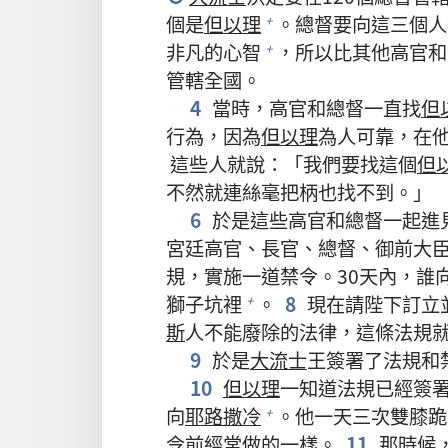
個是
但以理
。總督要向這三個人
+
非凡的心智
，所以比其他高官和
+
管轄全國。
4
當時，高官和總督一直找
但
行為，因為
但以理
為人可靠，在
這些人就說：「我們要找這個
但
不然就連絲毫把柄也找不到。」
6
於是這些高官和總督一起進
宮廷高官、長官、總督、御前大
規，實施一道禁令。30天內，誰
獅子坑裡
。
8
現在請陛下訂立
+
斯
人不能廢除的法律，這條法規
9
於是
大流士
王簽署了法規和
10
但以理
一知道法規已經簽
向
耶路撒冷
。他一天三次雙膝跪
+
令前經常做的一樣。
11
那時候