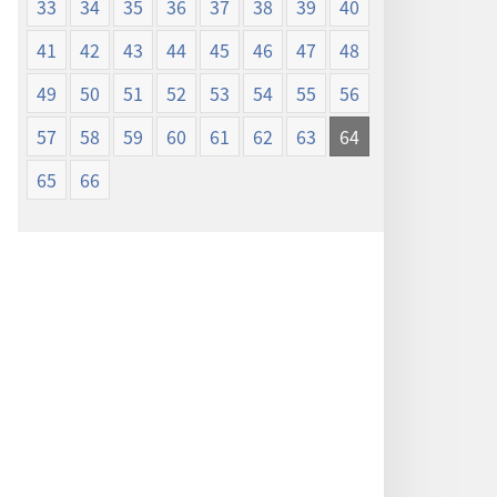
33
34
35
36
37
38
39
40
41
42
43
44
45
46
47
48
49
50
51
52
53
54
55
56
57
58
59
60
61
62
63
64
65
66