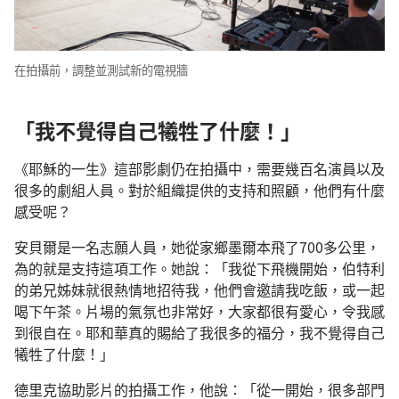
在拍攝前，調整並測試新的電視牆
「我不覺得自己犧牲了什麼！」
《耶穌的一生》這部影劇仍在拍攝中，需要幾百名演員以及
很多的劇組人員。對於組織提供的支持和照顧，他們有什麼
感受呢？
安貝爾是一名志願人員，她從家鄉墨爾本飛了700多公里，
為的就是支持這項工作。她說：「我從下飛機開始，伯特利
的弟兄姊妹就很熱情地招待我，他們會邀請我吃飯，或一起
喝下午茶。片場的氣氛也非常好，大家都很有愛心，令我感
到很自在。耶和華真的賜給了我很多的福分，我不覺得自己
犧牲了什麼！」
德里克協助影片的拍攝工作，他說：「從一開始，很多部門