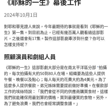
《耶穌的一生》幕後工作
2024年10月1日
對耶和華見證人來說，今年最期待的事就是看到《耶穌的一
生》第一集。到目前為止，已經有幾百萬人觀看過這部影
片，之後還會有17集。製作這部影劇牽涉到什麼？你可以
怎樣支持呢？
照顧演員和劇組人員
《耶穌的一生》這部影劇大部分是在南太平洋區分部
拍攝
a
的，每次拍攝有大約50到80人在場。組織要為這些人提供
午餐、晚餐以及點心；每人每天的花費大約為4美元。為了
這麼多人提供餐飲，弟兄姊妹需要提前做好準備。在餐飲部
工作的埃絲特說：「我們會從不同的供應商購買食材，這樣
我們就能確保用最划算的價格，買到最優質的食物。另外，
為了避免浪費，我們也會經常調整食譜。」