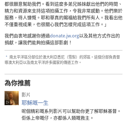
都很願意幫助我們。看到這麼多弟兄姊妹獻出他們的時間、
精力和資源來支持這項拍攝工作，令我非常感動。他們樂於
服務，待人慷慨。耶和華真的賜福給我們所有人。我看出他
不僅重視成果，也很關心我們怎樣完成這項工作。」
我們由衷地感謝你通過
donate.jw.org
以及其他方式作出的
捐獻，讓我們能夠拍攝這部影劇！
南太平洋區分部位於澳大利亞悉尼（雪梨）的郊區。這個分部負責督
a
導澳大利亞以及南太平洋許多國家的傳道工作。
為你推薦
影片
耶穌嘅一生
呢個精彩嘅系列影片可以幫助你更了解耶穌基督。
佢係上帝嘅仔，亦都係人類嘅救主。