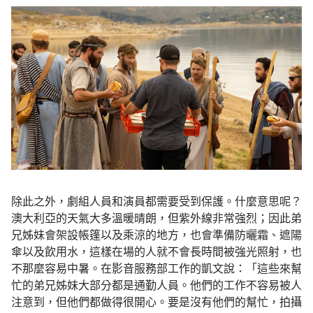
除此之外，劇組人員和演員都需要受到保護。什麼意思呢？
澳大利亞的天氣大多溫暖晴朗，但紫外線非常強烈；因此弟
兄姊妹會架設帳篷以及乘涼的地方，也會準備防曬霜、遮陽
傘以及飲用水，這樣在場的人就不會長時間被強光照射，也
不那麼容易中暑。在影音服務部工作的凱文說：「這些來幫
忙的弟兄姊妹大部分都是通勤人員。他們的工作不容易被人
注意到，但他們都做得很開心。要是沒有他們的幫忙，拍攝