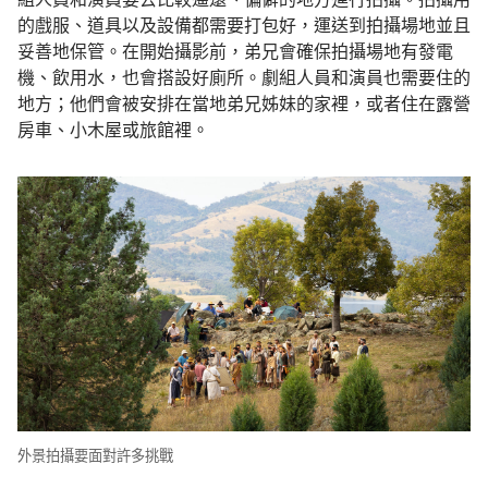
的戲服、道具以及設備都需要打包好，運送到拍攝場地並且
妥善地保管。在開始攝影前，弟兄會確保拍攝場地有發電
機、飲用水，也會搭設好廁所。劇組人員和演員也需要住的
地方；他們會被安排在當地弟兄姊妹的家裡，或者住在露營
房車、小木屋或旅館裡。
外景拍攝要面對許多挑戰