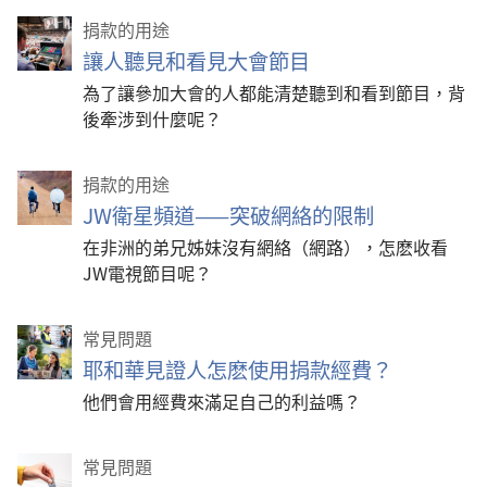
捐款的用途
讓人聽見和看見大會節目
為了讓參加大會的人都能清楚聽到和看到節目，背
後牽涉到什麼呢？
捐款的用途
JW衛星頻道——突破網絡的限制
在非洲的弟兄姊妹沒有網絡（網路），怎麽收看
JW電視節目呢？
常見問題
耶和華見證人怎麽使用捐款經費？
他們會用經費來滿足自己的利益嗎？
常見問題