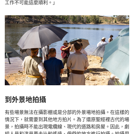
工作不可能這麼順利。」
到外景地拍攝
有些場景無法在攝影棚或是分部的外景場地拍攝。在這樣的
情況下，就需要到其他地方拍片。為了還原聖經裡古代的場
景，拍攝時不能出現電纜線、現代的道路和房屋。因此，劇
組人員和演員要去比較遙遠、偏僻的地方進行拍攝。拍攝用