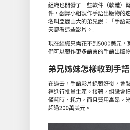
組織也開發了一些軟件（軟體）
件，翻譯小組製作手語出版物的
名叫亞歷山大的弟兄說：「手語
天都看這些影片。」
現在組織只需花不到5000美元
們可以製作更多語言的手語出版
弟兄姊妹怎樣收到手語
在過去，手語影片錄製好後，會製
裡進行批量生產。接著，組織會把
僅耗時、耗力，而且費用高昂。光是
超過200萬美元。