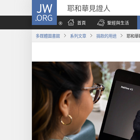
JW.ORG
耶和華見證人
首頁
聖經與生活
多媒體圖書館
系列文章
捐款的用途
耶和華