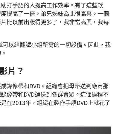
幫助打手語的人提高工作效率。有了這些軟
速度提高了一倍。弟兄姊妹為此很高興。一個
影片比以前出版得更多了，我非常高興，我每
，就可以給翻譯小組所需的一切設備。因此，我
物。
影片？
成錄像帶和DVD。組織會把母帶送到廠商那
錄像帶和DVD運送到各群會眾。這個過程不
在2013年，組織在製作手語DVD上就花了