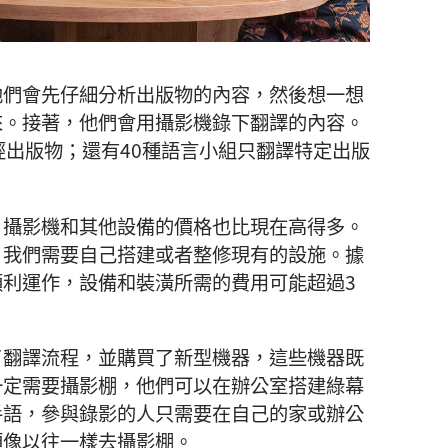
他們會先仔細分析出版物的內容，然後想一想
來。接著，他們會用攝影機錄下翻譯的內容。
經出版物；還有40種語言小組只翻譯特定出版
，攝影機和其他設備的價格也比現在高得多。
，我們需要自己搭建或者整修現有的設施。據
利運作，設備和裝潢所需的費用可能超過3
了翻譯流程，並購買了新型機器，這些機器既
一定需要攝影棚，他們可以在辦公室搭建綠幕
手語，參與錄影的人只需要在自己的家或辦公
須像以往一樣去攝影棚。