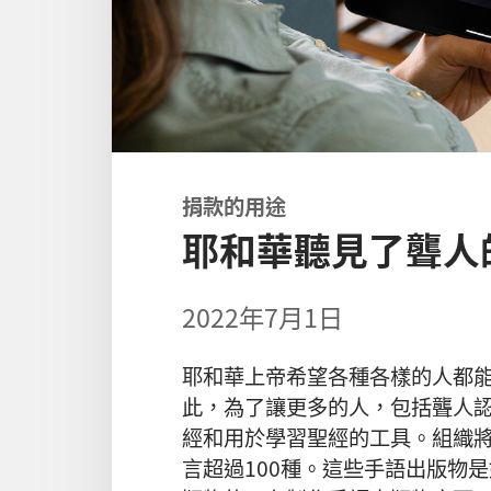
捐款的用途
耶和華聽見了聾人
2022年7月1日
耶和華上帝希望各種各樣的人都
此，為了讓更多的人，包括聾人
經和用於學習聖經的工具。組織
言超過100種。這些手語出版物