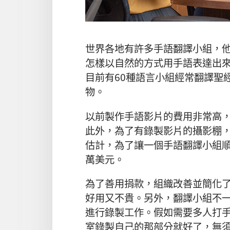
世界各地有許多手語翻譯小組，
怎樣以自然的方式用手語表達出
目前有60種語言小組經常翻譯聖
物。
以前製作手語影片的費用非常高
此外，為了有錄製影片的攝影棚
估計，為了讓一個手語翻譯小組順
萬美元。
為了善用捐款，組織改善並簡化
好用又不貴。另外，翻譯小組不
進行錄製工作。假如需要多人打
室錄製自己的那部分就好了，無