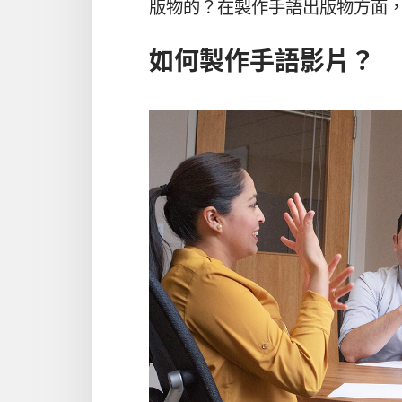
版物的？在製作手語出版物方面
如何製作手語影片？