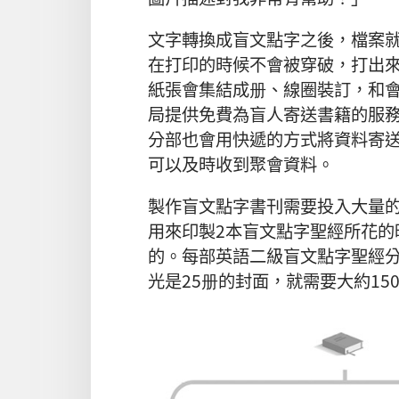
文字轉換成盲文點字之後，檔案
在打印的時候不會被穿破，打出
紙張會集結成册、線圈裝訂，和
局提供免費為盲人寄送書籍的服
分部也會用快遞的方式將資料寄
可以及時收到聚會資料。
製作盲文點字書刊需要投入大量
用來印製2本盲文點字聖經所花的
的。每部英語二級盲文點字聖經分
光是25册的封面，就需要大約15