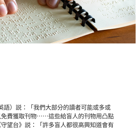
》（英語）説：「我們大部分的讀者可能或多或
以免費獲取刊物……這些給盲人的刊物用凸點
《守望台》説：「許多盲人都很高興知道會有