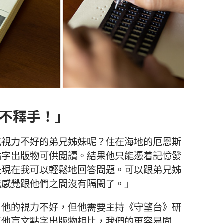
不釋手！」
或視力不好的弟兄姊妹呢？住在海地的厄恩斯
點字出版物可供閲讀。結果他只能憑着記憶發
是現在我可以輕鬆地回答問題。可以跟弟兄姊
我感覺跟他們之間沒有隔閡了。」
，他的視力不好，但他需要主持《守望台》研
其他盲文點字出版物相比，我們的更容易閲