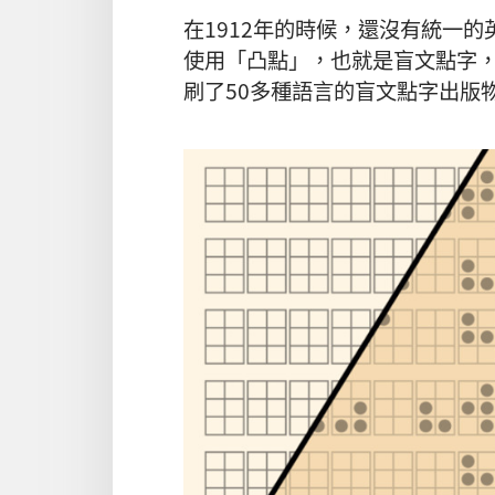
在1912年的時候，還沒有統一
使用「凸點」，也就是盲文點字
刷了50多種語言的盲文點字出版