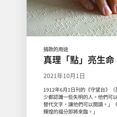
捐款的用途
真理「點」亮生命
2021年10月1日
1912年6月1日刊的《守望台
少都認識一些失明的人。他們可
替代文字，讓他們可以閲讀。」
輝煌的福分即將來臨。」