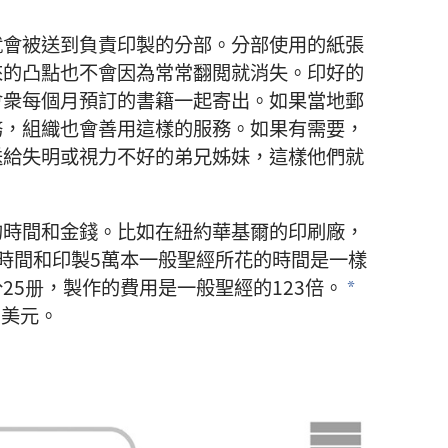
就會被送到負責印製的分部。分部使用的紙張
來的凸點也不會因為常常翻閲就消失。印好的
會衆每個月預訂的書籍一起寄出。如果當地郵
務，組織也會善用這樣的服務。如果有需要，
送給失明或視力不好的弟兄姊妹，這樣他們就
的時間和金錢。比如在紐約華基爾的印刷廠，
時間和印製5萬本一般聖經所花的時間是一樣
25册，製作的費用是一般聖經的123倍。
a
0美元。