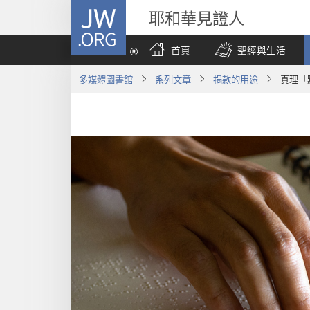
JW.ORG
耶和華見證人
首頁
聖經與生活
多媒體圖書館
系列文章
捐款的用途
真理「