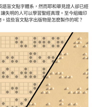
的英語盲文點字體系，然而耶和華見證人卻已經
，讓失明的人可以學習聖經真理。至今組織印
物。這些盲文點字出版物是怎麽製作的呢？