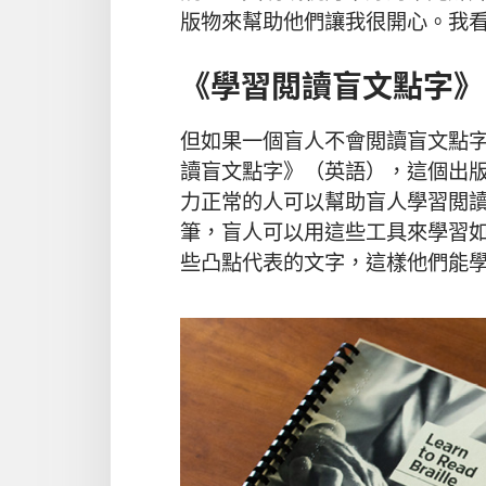
版物來幫助他們讓我很開心。我
《學習閲讀盲文點字》
但如果一個盲人不會閲讀盲文點
讀盲文點字》（英語），這個出
力正常的人可以幫助盲人學習閲
筆，盲人可以用這些工具來學習
些凸點代表的文字，這樣他們能