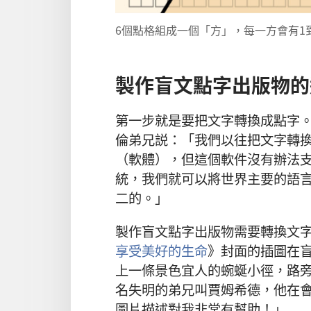
6個點格組成一個「方」，每一方會有1
製作盲文點字出版物的
第一步就是要把文字轉換成點字
倫弟兄説：「我們以往把文字轉
（軟體），但這個軟件沒有辦法
統，我們就可以將世界主要的語
二的。」
製作盲文點字出版物需要轉換文
享受美好的生命
》封面的插圖在
上一條景色宜人的蜿蜒小徑，路
名失明的弟兄叫賈姆希德，他在
圖片描述對我非常有幫助！」