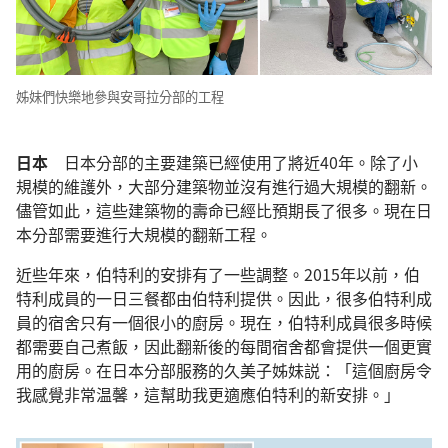
姊妹們快樂地參與安哥拉分部的工程
日本
日本分部的主要建築已經使用了將近40年。除了小
規模的維護外，大部分建築物並沒有進行過大規模的翻新。
儘管如此，這些建築物的壽命已經比預期長了很多。現在日
本分部需要進行大規模的翻新工程。
近些年來，伯特利的安排有了一些調整。2015年以前，伯
特利成員的一日三餐都由伯特利提供。因此，很多伯特利成
員的宿舍只有一個很小的廚房。現在，伯特利成員很多時候
都需要自己煮飯，因此翻新後的每間宿舍都會提供一個更實
用的廚房。在日本分部服務的久美子姊妹説：「這個廚房令
我感覺非常温馨，這幫助我更適應伯特利的新安排。」