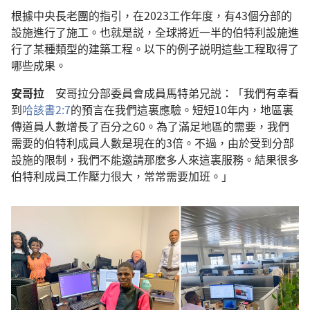
根據中央長老團的指引，在2023工作年度，有43個分部的
設施進行了施工。也就是説，全球將近一半的伯特利設施進
行了某種類型的建築工程。以下的例子説明這些工程取得了
哪些成果。
安哥拉
安哥拉分部委員會成員馬特弟兄説：「我們有幸看
到
哈該書2:7
的預言在我們這裏應驗。短短10年内，地區裏
傳道員人數增長了百分之60。為了滿足地區的需要，我們
需要的伯特利成員人數是現在的3倍。不過，由於受到分部
設施的限制，我們不能邀請那麽多人來這裏服務。結果很多
伯特利成員工作壓力很大，常常需要加班。」