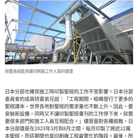
除塵系統能保護印刷廠工作人員的健康
日本分部也確保施工時印製聖經的工作不受影響。日本分部
委員會的成員特雷弟兄説：「工程期間，組織發行了更多的
聖經譯本，世界各地對聖經的需求量也不斷上升。因此，要
安裝新設備，同時又不讓印製聖經書刊的工作停下來，就需
要很多部門和施工人員互相配合。」儘管面對各種挑戰，日
本分部還是在2023年3月到8月之間，每月印製了將近22萬
本聖經，而這期間也是印刷廠工程最繁忙的階段。最後，所