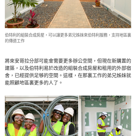
伯特利的組裝合成房屋，可以讓更多弟兄姊妹來伯特利服務，支持地區裏
的傳道工作
將來安哥拉分部可能會需要更多辦公空間，但現在新購置的
建築，以及伯特利易於改造的組裝合成房屋和租用的外部宿
舍，已經提供足够的空間。這樣，在那裏工作的弟兄姊妹就
能照顧地區裏更多的人了。