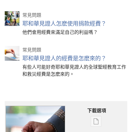
常見問題
耶和華見證人怎麽使用捐款經費？
他們會用經費來滿足自己的利益嗎？
常見問題
耶和華見證人的經費是怎麽來的？
有些人可能好奇耶和華見證人的全球聖經教育工作
和救災經費是怎麽來的。
下載選項
電
子