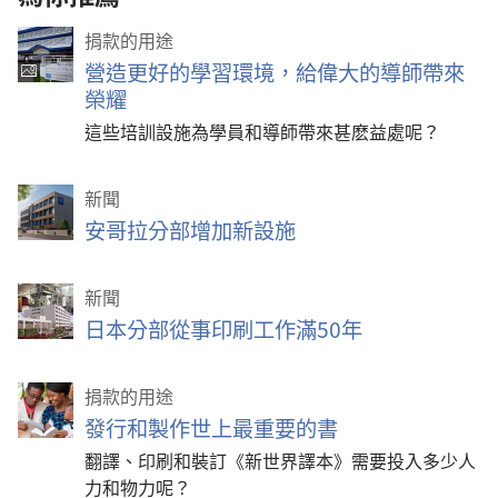
捐款的用途
營造更好的學習環境，給偉大的導師帶來
榮耀
這些培訓設施為學員和導師帶來甚麽益處呢？
新聞
安哥拉分部增加新設施
新聞
日本分部從事印刷工作滿50年
捐款的用途
發行和製作世上最重要的書
翻譯、印刷和裝訂《新世界譯本》需要投入多少人
力和物力呢？