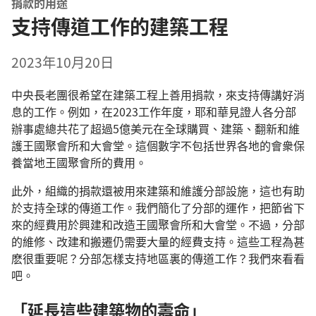
捐款的用途
支持傳道工作的建築工程
2023年10月20日
中央長老團很希望在建築工程上善用捐款，來支持傳講好消
息的工作。例如，在2023工作年度，耶和華見證人各分部
辦事處總共花了超過5億美元在全球購買、建築、翻新和維
護王國聚會所和大會堂。這個數字不包括世界各地的會衆保
養當地王國聚會所的費用。
此外，組織的捐款還被用來建築和維護分部設施，這也有助
於支持全球的傳道工作。我們簡化了分部的運作，把節省下
來的經費用於興建和改造王國聚會所和大會堂。不過，分部
的維修、改建和搬遷仍需要大量的經費支持。這些工程為甚
麽很重要呢？分部怎樣支持地區裏的傳道工作？我們來看看
吧。
「延長這些建築物的壽命」