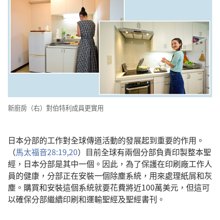
新廚房（右）對伯特利成員更實用
日本分部的工作對全球傳道活動的發展起到重要的作用。
（
馬太福音28:19,20
）目前全球有兩個分部負責印製整本聖
經，日本分部是其中一個。因此，為了保護在印刷廠工作人
員的健康，分部正在安裝一個除塵系統，用來處理紙屑和灰
塵。購買和安裝這個系統就要花費將近100萬美元，但這可
以確保分部繼續印刷和運輸聖經及聖經書刊。