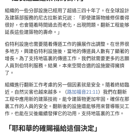
組織的一些分部設施已經用了超過三四十年了。在全球設計
及建築部服務的尼古拉斯弟兄説：「即使建築物維修保養得
很好，也會隨着時間過去而老化，出現問題。翻新工程能够
延長這些建築物的壽命。」
伯特利設施也需要隨着傳道工作的擴展作出調整。在世界很
多地方，興建伯特利設施後，當地的傳道員人數有了顯著的
增長。為了支持地區裏的傳道工作，我們就需要更多的志願
人員到伯特利服務。結果，本來空間合適的設施變得擁擠
了。
組織進行翻新工作考慮的另一個因素就是安全。隨着終結臨
近，自然災害也越來越多。（
路加福音21:11
）我們在翻新
工程中應用新的建築技術，能令建築物更加牢固，確保在那
裏工作的人員的安全。翻新後的設施還能够用來督導賑災工
作，也能在災後繼續發揮它的功用，支持地區裏的工作。
「耶和華的確賜福給這個決定」