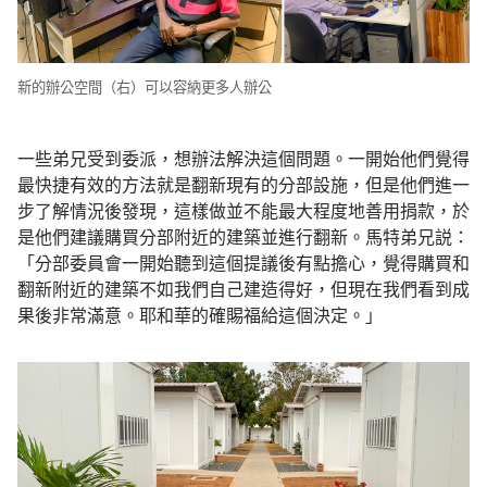
新的辦公空間（右）可以容納更多人辦公
一些弟兄受到委派，想辦法解決這個問題。一開始他們覺得
最快捷有效的方法就是翻新現有的分部設施，但是他們進一
步了解情況後發現，這樣做並不能最大程度地善用捐款，於
是他們建議購買分部附近的建築並進行翻新。馬特弟兄説：
「分部委員會一開始聽到這個提議後有點擔心，覺得購買和
翻新附近的建築不如我們自己建造得好，但現在我們看到成
果後非常滿意。耶和華的確賜福給這個決定。」