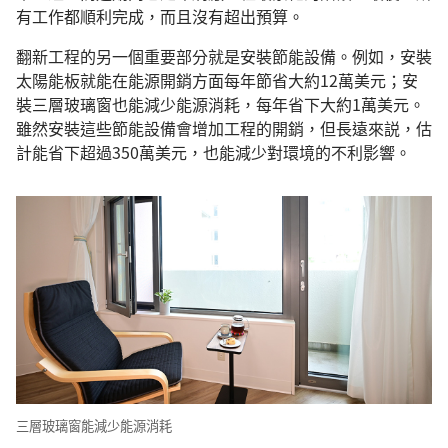
有工作都順利完成，而且沒有超出預算。
翻新工程的另一個重要部分就是安裝節能設備。例如，安裝
太陽能板就能在能源開銷方面每年節省大約12萬美元；安
裝三層玻璃窗也能減少能源消耗，每年省下大約1萬美元。
雖然安裝這些節能設備會增加工程的開銷，但長遠來説，估
計能省下超過350萬美元，也能減少對環境的不利影響。
三層玻璃窗能減少能源消耗