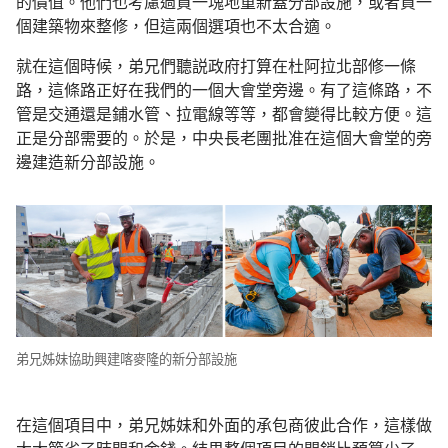
的價值。他們也考慮過買一塊地重新蓋分部設施，或者買一
個建築物來整修，但這兩個選項也不太合適。
就在這個時候，弟兄們聽説政府打算在杜阿拉北部修一條
路，這條路正好在我們的一個大會堂旁邊。有了這條路，不
管是交通還是鋪水管、拉電線等等，都會變得比較方便。這
正是分部需要的。於是，中央長老團批准在這個大會堂的旁
邊建造新分部設施。
弟兄姊妹協助興建喀麥隆的新分部設施
在這個項目中，弟兄姊妹和外面的承包商彼此合作，這樣做
大大節省了時間和金錢。結果整個項目的開銷比預算少了