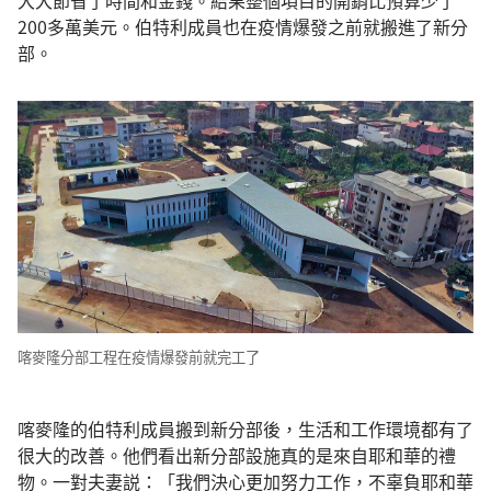
200多萬美元。伯特利成員也在疫情爆發之前就搬進了新分
部。
喀麥隆分部工程在疫情爆發前就完工了
喀麥隆的伯特利成員搬到新分部後，生活和工作環境都有了
很大的改善。他們看出新分部設施真的是來自耶和華的禮
物。一對夫妻説：「我們決心更加努力工作，不辜負耶和華