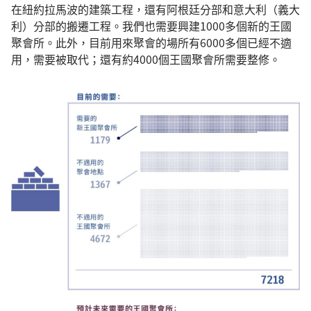
在紐約拉馬波的建築工程，還有阿根廷分部和意大利（義大
利）分部的搬遷工程。我們也需要興建1000多個新的王國
聚會所。此外，目前用來聚會的場所有6000多個已經不適
用，需要被取代；還有約4000個王國聚會所需要整修。