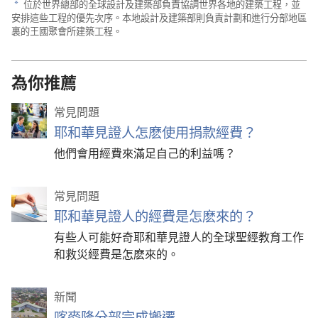
位於世界總部的全球設計及建築部負責協調世界各地的建築工程，並
a
安排這些工程的優先次序。本地設計及建築部則負責計劃和進行分部地區
裏的王國聚會所建築工程。
為你推薦
常見問題
耶和華見證人怎麽使用捐款經費？
他們會用經費來滿足自己的利益嗎？
常見問題
耶和華見證人的經費是怎麽來的？
有些人可能好奇耶和華見證人的全球聖經教育工作
和救災經費是怎麽來的。
新聞
喀麥隆分部完成搬遷