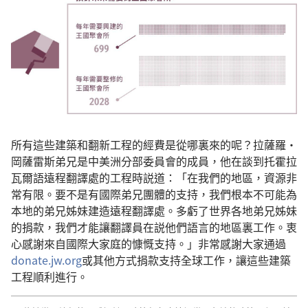
所有這些建築和翻新工程的經費是從哪裏來的呢？拉薩羅·
岡薩雷斯弟兄是中美洲分部委員會的成員，他在談到托霍拉
瓦爾語遠程翻譯處的工程時説道：「在我們的地區，資源非
常有限。要不是有國際弟兄團體的支持，我們根本不可能為
本地的弟兄姊妹建造遠程翻譯處。多虧了世界各地弟兄姊妹
的捐款，我們才能讓翻譯員在説他們語言的地區裏工作。衷
心感謝來自國際大家庭的慷慨支持。」非常感謝大家通過
donate.jw.org
或其他方式捐款支持全球工作，讓這些建築
工程順利進行。