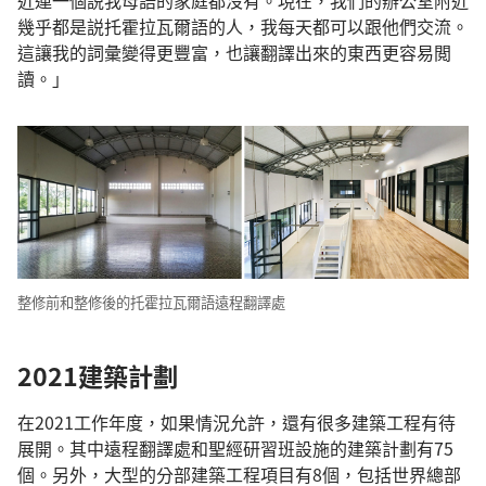
幾乎都是説托霍拉瓦爾語的人，我每天都可以跟他們交流。
這讓我的詞彙變得更豐富，也讓翻譯出來的東西更容易閲
讀。」
整修前和整修後的托霍拉瓦爾語遠程翻譯處
2021建築計劃
在2021工作年度，如果情況允許，還有很多建築工程有待
展開。其中遠程翻譯處和聖經研習班設施的建築計劃有75
個。另外，大型的分部建築工程項目有8個，包括世界總部