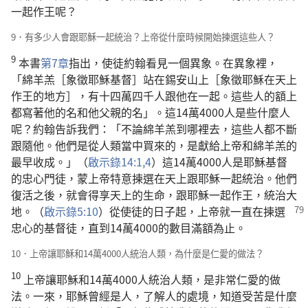
一起作王呢？
9．有多少人會跟耶穌一起統治？上帝從什麼時候開始揀選這些人？
9
本書
第7章
指出，使徒約翰看見一個異象。在異象裡，
「綿羊羔［象徵耶穌基督］站在錫安山上［象徵耶穌在天上
作王的地方］，有十四萬四千人跟他在一起。這些人的額上
都寫著他的名和他父親的名」。這14萬4000人是些什麼人
呢？約翰告訴我們：「不論綿羊羔到哪裡去，這些人都不斷
跟隨他。他們是從人類當中買來的，是獻給上帝和綿羊羔的
最早收成。」（
啟示錄14:1,
4
）這14萬4000人是耶穌基督
的忠心門徒，蒙上帝特意揀選在天上跟耶穌一起統治。他們
復活之後，就會得享天上的生命，跟耶穌一起作王，統治大
地。（
啟示錄5:10
）從使徒
的日子起，上帝就一直在揀選
忠心的基督徒，直到14萬4000的數目滿額為止。
10．上帝讓耶穌和14萬4000人統治人類，為什麼是仁愛的做法？
10
上帝讓耶穌和14萬4000人統治人類，是非常仁愛的做
法。一來，耶穌曾經是人，了解人的處境，知道受苦是什麼