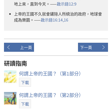
地上來，直到今天。——
啟示錄12:9
上帝的王國不久就會鏟除人所統治的政府，地球會
成為樂園。——
啟示錄16:14,
16
上一頁
下一頁
研讀指南
何謂上帝的王國？（第1部分）
下載
何謂上帝的王國？（第2部分）
下載