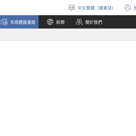
中文繁體（廣東話）
選
擇
多媒體圖書館
新聞
關於我們
語
言