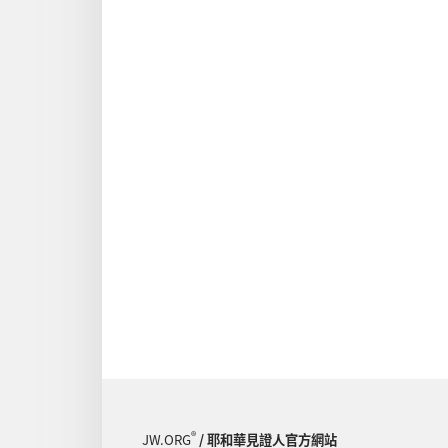
®
JW.ORG
/ 耶和華見證人官方網站