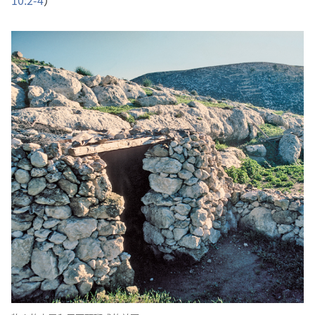
10:2-4
）