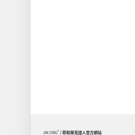
®
JW.ORG
/ 耶和華見證人官方網站