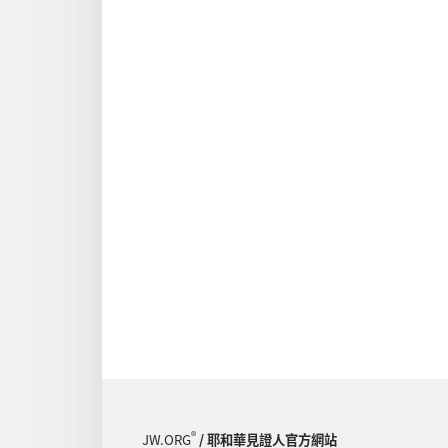
®
JW.ORG
/ 耶和華見證人官方網站