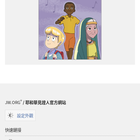
®
JW.ORG
/ 耶和華見證人官方網站
設定外觀
快速鏈接