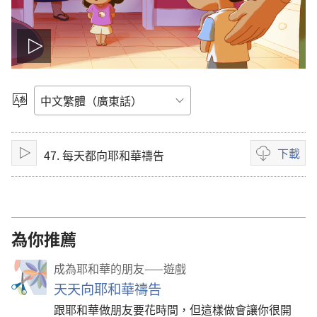
播
放
選
擇
影
語
言
下載
47. 每天都向耶和華禱告
片
播
錄
放
影
下
載
選
為你推薦
項
成為耶和華的朋友——遊戲
天天向耶和華禱告
跟耶和華做朋友要花時間，但這樣做會讓你很開