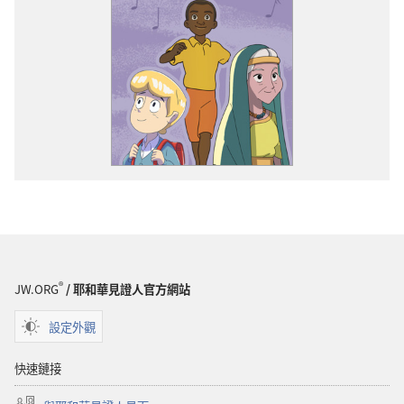
®
JW.ORG
/ 耶和華見證人官方網站
設定外觀
快速鏈接