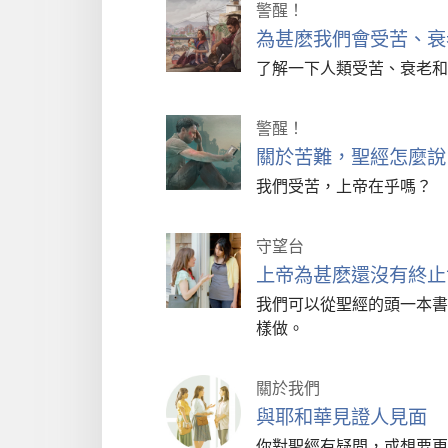
警醒！
為甚麽我們會受苦、衰
了解一下人類受苦、衰老和
警醒！
關於苦難，聖經怎麼說
我們受苦，上帝在乎嗎？
守望台
上帝為甚麽還沒有終止
我們可以從聖經的頭一本書
樣做。
關於我們
與耶和華見證人見面
你對聖經有疑問，或想要更