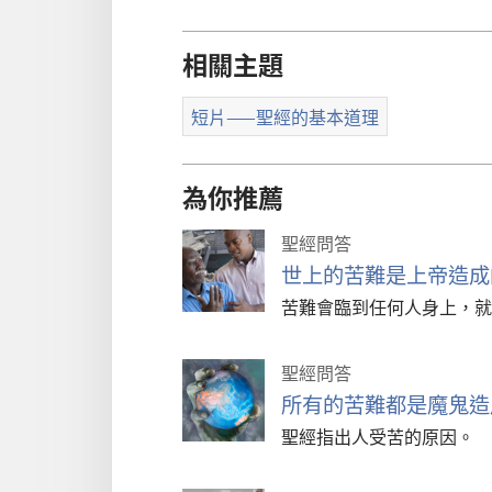
相關主題
短片——聖經的基本道理
為你推薦
聖經問答
世上的苦難是上帝造成
苦難會臨到任何人身上，就
聖經問答
所有的苦難都是魔鬼造
聖經指出人受苦的原因。