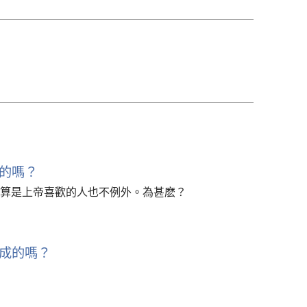
下
載
選
項
的嗎？
算是上帝喜歡的人也不例外。為甚麽？
成的嗎？