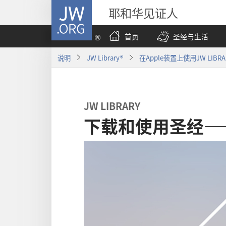
JW.ORG
耶和华见证人
首页
圣经与生活
说明
JW Library®
在Apple装置上使用JW LIBRA
JW LIBRARY
下载和使用圣经——