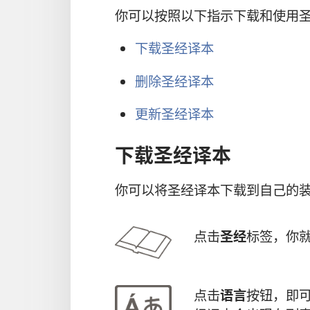
你可以按照以下指示下载和使用
下载圣经译本
删除圣经译本
更新圣经译本
下载圣经译本
你可以将圣经译本下载到自己的
点击
圣经
标签，你
点击
语言
按钮，即