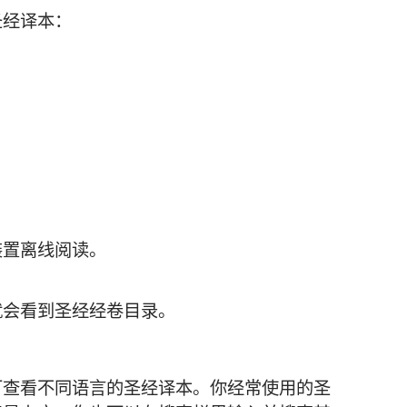
选
圣经译本：
项
装置离线阅读。
就会看到圣经经卷目录。
可查看不同语言的圣经译本。你经常使用的圣