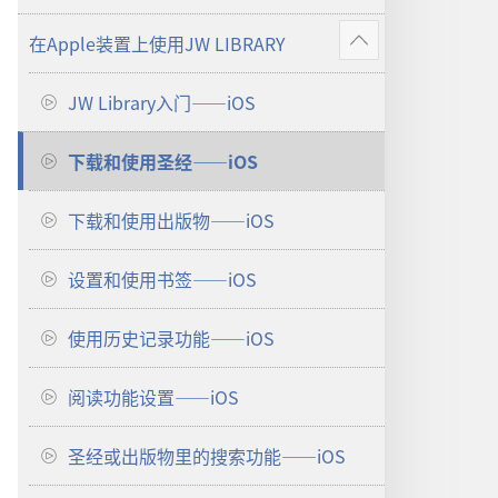
更
在Apple装置上使用JW LIBRARY
多
显
示
JW Library入门——iOS
更
多
下载和使用圣经——iOS
下载和使用出版物——iOS
设置和使用书签——iOS
使用历史记录功能——iOS
阅读功能设置——iOS
圣经或出版物里的搜索功能——iOS