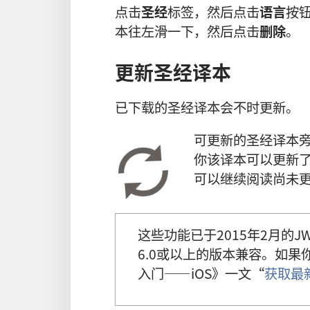
点击
圣经
标签，然后点击
语言
按
本往左滑一下，然后点击
删除
。
更新圣经译本
已下载的圣经译本会不时更新。
可更新的圣经译本
你该译本可以更新
可以继续阅读尚未
这些功能已于2015年2月的JW Libr
6.0或以上的版本兼容。如果你
入门——iOS》一文“
获取最