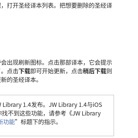
钮，打开圣经译本列表。把想要删除的圣经译
旁会出现刷新图标。点击那部译本，它会提示
了。点击
下载
即可开始更新，点击
稍后下载
则
更新的圣经译本。
ary 1.4发布。JW Library 1.4与iOS
找不到这些功能，请参考《JW Library
新功能
”标题下的指示。