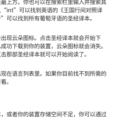
表最上方。你也可以在搜索栏里输入并搜索其
“int”可以找到英语的《王国行间对照译
牙”可以找到所有葡萄牙语的圣经译本。
会出现云朵图标。点击圣经译本就会开始下
已成功下载到你的装置，云朵图标就会消失。
点击那部圣经译本就可以开始阅读了。
出现在语言列表里。如果你目前找不到所需的
查看。
本，或者你的装置存储空间不足，你可以通过