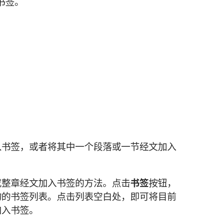
个书签。
选
项
入书签，或者将其中一个段落或一节经文加入
或整章经文加入书签的方法。点击
书签
按钮，
物的书签列表。点击列表空白处，即可将目前
加入书签。