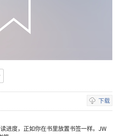
下载
录
像
下
你的阅读进度，正如你在书里放置书签一样。JW
载