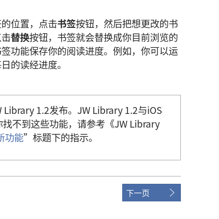
签的位置，点击
书签
按钮，然后把想更改的书
点击
替换
按钮，书签就会替换成你目前浏览的
书签功能保存你的阅读进度。例如，你可以运
每日的读经进度。
ary 1.2发布。JW Library 1.2与iOS
找不到这些功能，请参考《JW Library
新功能
”标题下的指示。
下一页