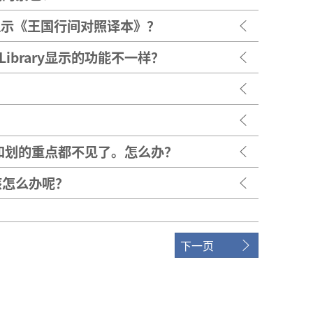
会显示《王国行间对照译本》？
ibrary显示的功能不一样？
笔记和划的重点都不见了。怎么办？
该怎么办呢？
下一页