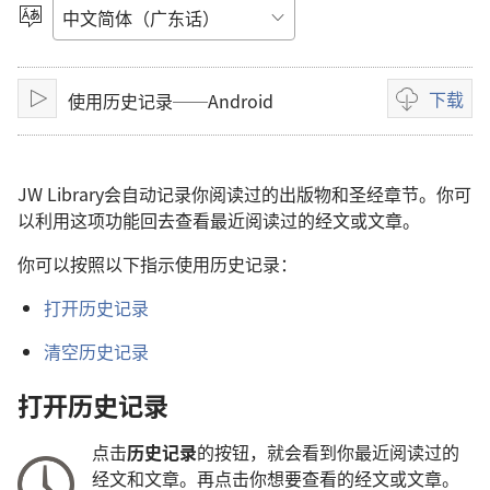
放
选
择
影
语
言
下载
使用历史记录──Android
片
播
录
放
像
下
载
JW Library会自动记录你阅读过的出版物和圣经章节。你可
选
以利用这项功能回去查看最近阅读过的经文或文章。
项
你可以按照以下指示使用历史记录：
打开历史记录
清空历史记录
打开历史记录
点击
历史记录
的按钮，就会看到你最近阅读过的
经文和文章。再点击你想要查看的经文或文章。