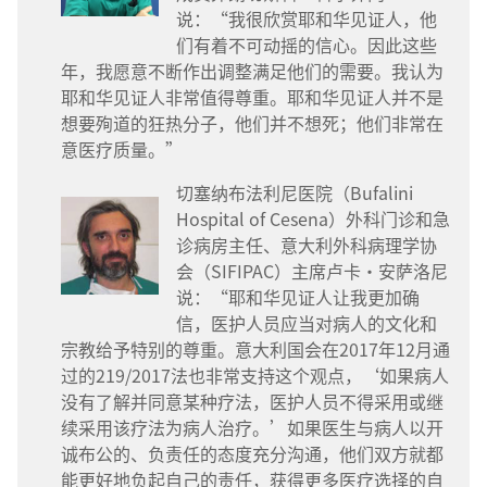
说：“我很欣赏耶和华见证人，他
们有着不可动摇的信心。因此这些
年，我愿意不断作出调整满足他们的需要。我认为
耶和华见证人非常值得尊重。耶和华见证人并不是
想要殉道的狂热分子，他们并不想死；他们非常在
意医疗质量。”
切塞纳布法利尼医院（Bufalini
Hospital of Cesena）外科门诊和急
诊病房主任、意大利外科病理学协
会（SIFIPAC）主席卢卡·安萨洛尼
说：“耶和华见证人让我更加确
信，医护人员应当对病人的文化和
宗教给予特别的尊重。意大利国会在2017年12月通
过的219/2017法也非常支持这个观点，‘如果病人
没有了解并同意某种疗法，医护人员不得采用或继
续采用该疗法为病人治疗。’如果医生与病人以开
诚布公的、负责任的态度充分沟通，他们双方就都
能更好地负起自己的责任，获得更多医疗选择的自