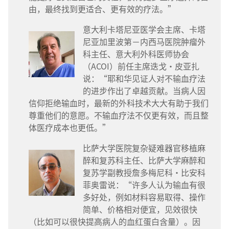
由，最终找到更适合、更有效的疗法。”
意大利卡塔尼亚医学会主席、卡塔
尼亚加里波第－内西马医院肿瘤外
科主任、意大利外科医师协会
（ACOI）前任主席迭戈·皮亚扎
说：“耶和华见证人对不输血疗法
的进步作出了卓越贡献。当病人因
信仰拒绝输血时，最新的外科技术大大有助于我们
尊重他们的意愿。不输血疗法不仅更有效，而且整
体医疗成本也更低。”
比萨大学医院复杂疑难器官移植麻
醉和复苏科主任、比萨大学麻醉和
复苏学副教授詹多梅尼科·比安科
菲奥雷说：“许多人认为输血有很
多好处，例如材料容易取得、操作
简单、价格相对便宜，见效很快
（比如可以很快提高病人的血红蛋白含量）。因