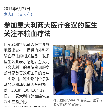
2019年6月27日
意大利（义大利）
参加意大利两大医疗会议的医生
关注不输血疗法
目前耶和华见证人在世界各
地做出安排，提供内外科不
输血疗法的相关信息，很多
医生为此表示感谢。意大利
（义大利）的医院资讯服务
部就是负责这项工作的其中
一个部门。这个部门位于罗
马的耶和华见证人分部办事
处。2018年10月10至13
日，“意大利麻醉镇痛恢复
在巴勒莫的SIAARTI会议上，医学界
及重症监护协
专家参观我们的展位