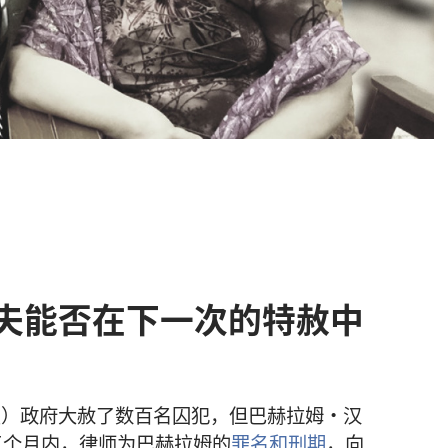
夫能否在下一次的特赦中
库曼）政府大赦了数百名囚犯，但巴赫拉姆·汉
三个月内，律师为巴赫拉姆的
罪名和刑期
，向