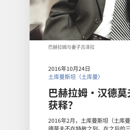
巴赫拉姆与妻子古泽拉
2016年10月24日
土库曼斯坦（土库曼）
巴赫拉姆·汉德莫
获释？
2016年2月，土库曼斯坦（土
德莫夫不在特赦之列。在之后的