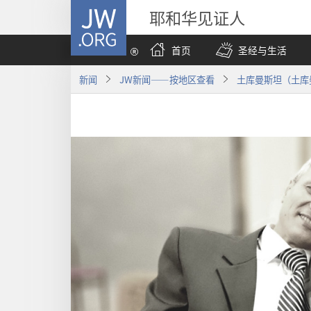
JW.ORG
耶和华见证人
首页
圣经与生活
新闻
JW新闻——按地区查看
土库曼斯坦（土库