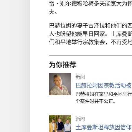
雷·别尔德穆哈梅多夫能宽大为
夫。
巴赫拉姆的妻子古泽拉和他们的
人也盼望他能早日回家。土库曼
们和平地举行宗教集会，不再受
为你推荐
新闻
巴赫拉姆因宗教活动被
巴赫拉姆在家里和平地举行
个案件时并不公正。
新闻
土库曼斯坦释放因信仰