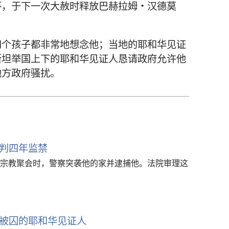
怀，于下一次大赦时释放巴赫拉姆·汉德莫
四个孩子都非常地想念他；当地的耶和华见证
斯坦举国上下的耶和华见证人恳请政府允许他
地方政府骚扰。
判四年监禁
宗教聚会时，警察突袭他的家并逮捕他。法院审理这
被囚的耶和华见证人