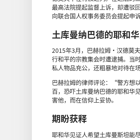
最高法院提起监督上诉，却遭驳回。
向联合国人权事务委员会提起申
土库曼纳巴德的耶和华
2015年3月，巴赫拉姆·汉德
行和平的宗教集会时遭逮捕。当
私人物品充公，还粗暴地对待在
巴赫拉姆的律师评论：“警方想
百，恐吓土库曼纳巴德的耶和华
害他，而在信仰上妥协。
期盼获释
耶和华见证人希望土库曼斯坦能