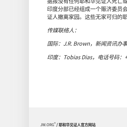
据报没有任何耶和华见证人死亡
印度分部已经组成一个赈济委员会
证人撤离家园。这些无家可归的
传媒联络人：
国际：J.R. Brown，新闻资讯办事
印度：Tobias Dias，电话号码：+9
®
JW.ORG
/ 耶和华见证人官方网站