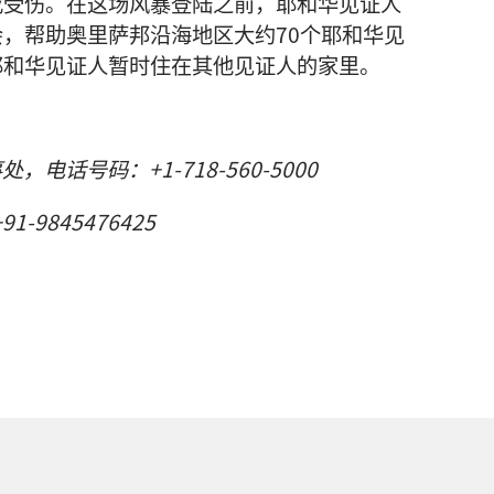
或受伤。在这场风暴登陆之前，耶和华见证人
，帮助奥里萨邦沿海地区大约70个耶和华见
耶和华见证人暂时住在其他见证人的家里。
处，电话号码：+1-718-560-5000
1-9845476425