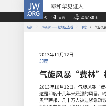
JW.ORG
耶和华见证人
首页
圣经与生活
新闻
JW新闻——按地区查看
印度
气旋风
2013年11月12日
印度
气旋风暴“费林”
2013年10月12日，气旋风暴
这是印度十几年来最强的风暴，时
奥里萨邦，几十万人被迫紧急疏散