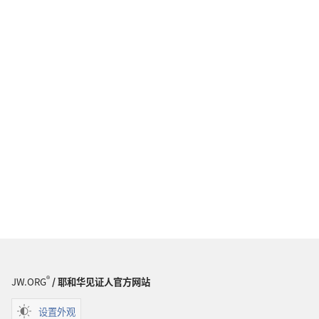
®
JW.ORG
/ 耶和华见证人官方网站
设置外观