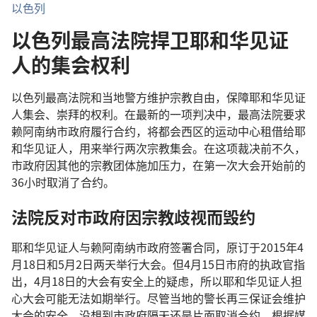
以色列
以色列最高法院捍卫耶和华见证
人的集会权利
以色列最高法院和当地警方维护宗教自由，保障耶和华见证
人集会、崇拜的权利。在最新的一项判决中，最高法院要求
赖阿南纳市政府履行合约，将都会西区的运动中心租借给耶
和华见证人，用来举行两次宗教集会。在这项裁决前不久，
市政府因其他的宗教团体施加压力，在第一次大会开始前的
36小时取消了合约。
法院反对市政府因宗教歧视而毁约
耶和华见证人与赖阿南纳市政府签署合同，原订于2015年4
月18日和5月2日两天举行大会。但4月15日市府的执政官指
出，4月18日的大会有安全上的疑虑，所以耶和华见证人担
心大会可能无法如期举行。尽管当地的警长再三保证会维护
大会的安全，没想到市政府隔天还是片面取消合约。根据媒