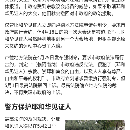
体报道，市政府受到宗教议会成员的威胁，如果不取消耶和
华见证人的大会，他们就会撤回对市政府的政治援助。
仅管耶和华见证人立即向卢德地方法院申请强制令，要求市
政府履行合约，但4月18日的第一次大会还是被迫取消。耶
和华见证人虽然顺利地租到另一个大会场地，但租金却比原
来签约的运动中心贵了六倍。
卢德地方法院在4月29日发布强制令，要求市政府依法履行
合约，判定“（赖阿南纳）市政府违反宪法，侵犯了（耶和
华见证人）宗教、崇拜和集会的自由，以及人人享有尊严、
自由和平等的权利”。市政府立刻请求暂缓执行强制令，但
5月1日最高法院驳回上诉。最高法院确立地方法院的裁
决，不再受理市政府的上诉。
警方保护耶和华见证人
最高法院的及时裁决，让耶
和见证人得以在5月2日举