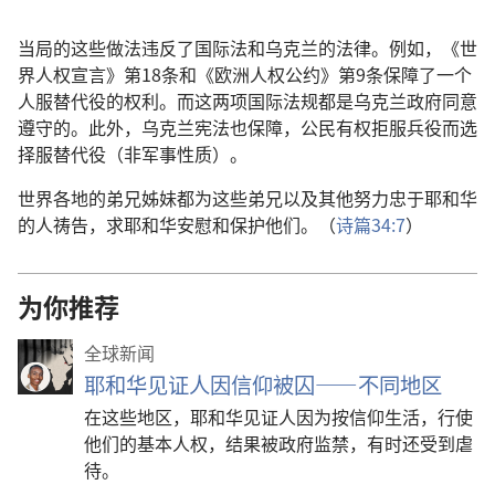
当局的这些做法违反了国际法和乌克兰的法律。例如，《世
界人权宣言》第18条和《欧洲人权公约》第9条保障了一个
人服替代役的权利。而这两项国际法规都是乌克兰政府同意
遵守的。此外，乌克兰宪法也保障，公民有权拒服兵役而选
择服替代役（非军事性质）。
世界各地的弟兄姊妹都为这些弟兄以及其他努力忠于耶和华
的人祷告，求耶和华安慰和保护他们。（
诗篇34:7
）
为你推荐
全球新闻
耶和华见证人因信仰被囚——不同地区
在这些地区，耶和华见证人因为按信仰生活，行使
他们的基本人权，结果被政府监禁，有时还受到虐
待。