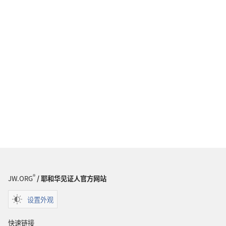
®
JW.ORG
/ 耶和华见证人官方网站
设置外观
快速链接