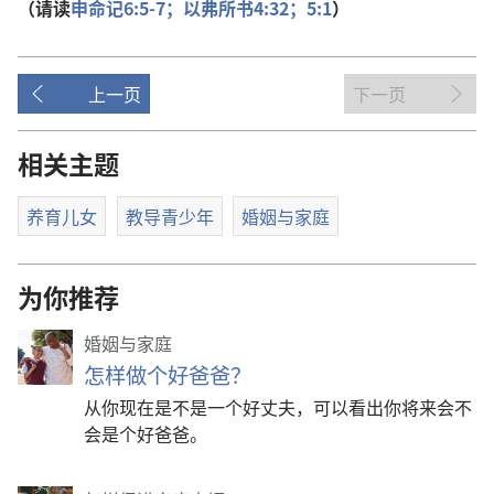
（请读
申命记6:5-7；
以弗所书4:32；
5:1
）
上一页
下一页
相关主题
养育儿女
教导青少年
婚姻与家庭
为你推荐
婚姻与家庭
怎样做个好爸爸？
从你现在是不是一个好丈夫，可以看出你将来会不
会是个好爸爸。