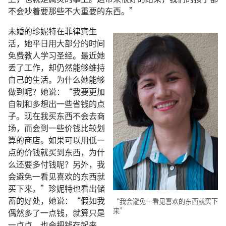
不会吵着要那些不大重要的东西。”
未婚的珍妮特在菲律宾生
活，她平日用大部分的时间
免费教人学习圣经。最近她
丢了工作，却仍然能够维持
自己的生活。为什么她能够
做到呢？她说：“我要更加
自制和多想出一些省钱的点
子。现在我买东西不会去商
场，而会到一些价钱比较划
算的商店。如果可以用低一
点的价钱就买到东西，为什
么还要多付钱呢？另外，我
会避免一看见喜欢的东西就
买下来。”珍妮特也看出储
蓄的好处，她说：“假如我
“我会避免一看见喜欢的东西就买下
来”
偶然多了一点钱，就算只是
一点点，也会把钱存起来，