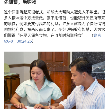
先储蓄，后购物
这个原则听起来很老式，却能大大帮助人避免入不敷出。很
多人按照这个方法去做，就不用借钱，也能避开欠债所带来
的烦恼，例如要支付高昂的利息。许多人就是为了偿还借钱
购物的利息，东西反而买贵了。圣经说蚂蚁有智慧，因为它
们懂得“在夏天储备食物，在收割时积聚粮食”。（
箴言
6:6-8；
30:24,25
）