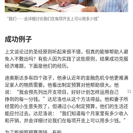
“我们……会详细讨论我们在每项开支上可以用多少钱”
成功例子
上文谈论过的圣经原则听起来很不错，但真的能够帮助人避
免入不敷出吗？有些人因为实践了这些原则，结果成功克服
经济难题，下面是他们的经历。
迪奥斯达多有四个孩子，他承认近年的金融危机令他更难满
足家人的物质需要。他看出制定预算对他帮助很大。他
说：“我
会预先列出开支项目，好好计划怎样运用自己
挣到的每一分钱。”达尼洛也从这个方法得益。他和妻子所
经营的小生意失败了，但通过小心制定预算，他们的生活还
能应付过去。达尼洛说：“我们知道每个月家里有多少收入
和开销，并会详细讨论我们在每项开支上可以用多少钱。”
为了能按照预算用钱，有些