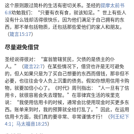
这个原则跟过简朴的生活有密切关系。圣经的
提摩太前书
6:8
劝勉我们：“只要有衣有食，就该知足。”世上有些人
没有什么钱却活得很快乐，因为他们满足于自己拥有的东
西，那不单包括物质，还包括那些爱他们的家人和朋友。
（
箴言15:17
）
尽量避免借贷
圣经说得很对：“富翁管辖贫民，欠债的是债主的仆
人。”（
箴言22:7
）在某些情况下，借贷也许是无可避免
的，但人如果只是为了买自己想要的东西而借钱，那非但不
必要，也往往会令人负上沉重的债务。假如你想用信用卡购
物，就要加倍小心了。《时代》周刊指出：“人一旦有了信
用卡，就很容易会失去理智。”在菲律宾生活的埃里克
说：“我使用信用卡的时候，通常会比使用现金时买更多东
西。账单来到时，我的预算就全给打乱了。”因此，在运用
信用卡方面，我们真的要非常、非常谨慎才行！（
列王纪下
4:1；
马太福音18:25
）