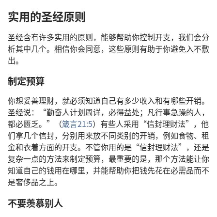
实用的圣经原则
圣经含有许多实用的原则，能够帮助你控制开支，我们会分
析其中几个。相信你会同意，这些原则有助于你避免入不敷
出。
制定预算
你想妥善理财，就必须知道自己有多少收入和有哪些开销。
圣经说：“勤奋人计划周详，必得益处；凡行事急躁的人，
都必匮乏。”（
箴言21:5
）有些人采用“信封理财法”，他
们拿几个信封，分别用来放不同类别的开销，例如食物、租
金和衣着方面的开支。不管你用的是“信封理财法”，还是
复杂一点的方法来制定预算，最重要的是，那个方法能让你
知道自己的钱用在哪里，并能帮助你把钱先花在必需品而不
是奢侈品之上。
不要羡慕别人