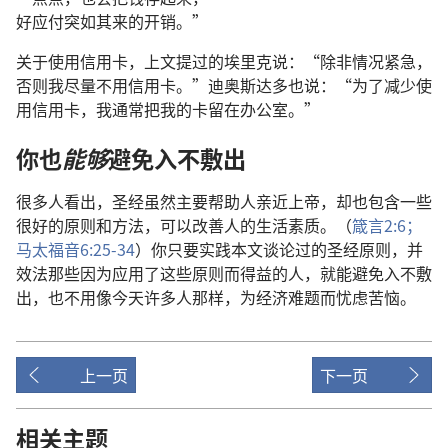
好应付突如其来的开销。”
关于使用信用卡，上文提过的埃里克说：“除非情况紧急，
否则我尽量不用信用卡。”迪奥斯达多也说：“为了减少使
用信用卡，我通常把我的卡留在办公室。”
你也
能够
避免入不敷出
很多人看出，圣经虽然主要帮助人亲近上帝，却也包含一些
很好的原则和方法，可以改善人的生活素质。（
箴言2:6；
马太福音6:25-34
）你只要实践本文谈论过的圣经原则，并
效法那些因为应用了这些原则而得益的人，就能避免入不敷
出，也不用像今天许多人那样，为经济难题而忧虑苦恼。
上一页
下一页
相关主题