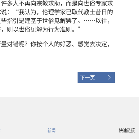
，许多人不再向宗教求助，而是向世俗专家求
尔说：“我认为，伦理学家已取代教士昔日的
这些指引是建基于世俗见解罢了。……以往，
在，则以世俗见解为行为准则。”
衡量对错呢？你按个人的好恶、感觉去决定，
下一页
馆
新闻
快速链接