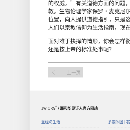
的权威。”有关道德方面的问题
教。生物伦理学家保罗·麦克尼
位置，向人提供道德指引，只是
人们以宗教信仰为生活指南，现
面对难于抉择的情形，你会怎样
还是按上帝的标准处事呢？
上一页
®
JW.ORG
/ 耶和华见证人官方网站
圣经与生活
多媒体图书