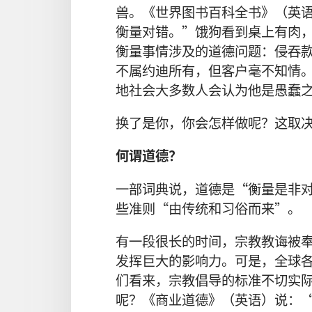
兽。《世界图书百科全书》（英
衡量对错。”饿狗看到桌上有肉
衡量事情涉及的道德问题：侵吞
不属约迪所有，但客户毫不知情
地社会大多数人会认为他是愚蠢
换了是你，你会怎样做呢？这取
何谓道德？
一部词典说，道德是“衡量是非
些准则“由传统和习俗而来”。
有一段很长的时间，宗教教诲被
发挥巨大的影响力。可是，全球
们看来，宗教倡导的标准不切实
呢？《商业道德》（英语）说：