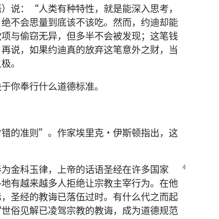
语）说：“人类有种特性，就是能深入思考，
，绝不会思量到底该不该吃。然而，约迪却能
款项与偷窃无异，但多半不会被发现；这笔钱
。再说，如果约迪真的放弃这笔意外之财，当
之极。
决于你奉行什么道德标准。
对错的准则”。作家埃里克·伊斯顿指出，这
奉为金科玉律，上帝的话语圣经在许多国家
各地有越来越多人拒绝让宗教主宰行为。在他
际，圣经的教诲已落伍过时。有什么代之而起
“世俗见解已凌驾宗教的教诲，成为道德规范