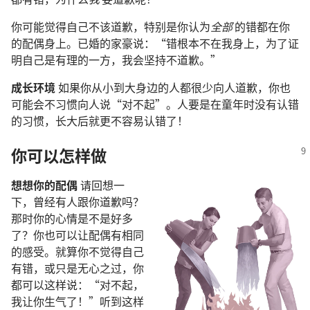
你可能觉得自己不该道歉，特别是你认为
全部
的错都在你
的配偶身上。已婚的家豪说：“错根本不在我身上，为了证
明自己是有理的一方，我会坚持不道歉。”
成长环境
如果你从小到大身边的人都很少向人道歉，你也
可能会不习惯向人说“对不起”。人要是在童年时没有认错
的习惯，长大后就更不容易认错了！
你可以怎样做
想想你的配偶
请回想一
下，曾经有人跟你道歉吗？
那时你的心情是不是好多
了？你也可以让配偶有相同
的感受。就算你不觉得自己
有错，或只是无心之过，你
都可以这样说：“对不起，
我让你生气了！”听到这样