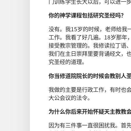
门训练学生长大以后，可以进一
你的神学课程包括研究圣经吗？
没有。我15岁的时候，老师给我
工作。我看了好几遍。18岁那年
接受教宗管理的。我修读拉丁语
我们在主日崇拜里要背诵经文，
究圣经的道理。
你当修道院院长的时候会教别人
我做的主要是行政工作，有时也
大公会议的法令。
为什么你后来开始怀疑天主教教
因为有三件事一直很困扰我。首