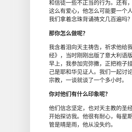
和信徒一些不正当的行为。还有
这么有爱心，他怎么可能要一个
我们拿着念珠背诵祷文几百遍吗
那你怎么做呢？
我含着泪向天主祷告，祈求他给
经》，当时刚刚出版了意大利语
早上，我参加完弥撒，正把袍子
己是耶和华见证人。我们一起讨
宗教，一谈就谈了一个多小时。
你对他们有什么印象呢？
他们信念坚定，也对天主教的圣
开始探访我。他很有耐心，每星
管是晴是雨，他从没失约。