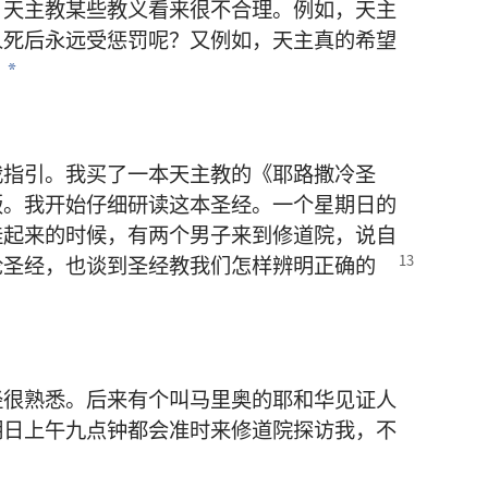
，天主教某些教义看来很不合理。例如，天主
人死后永远受惩罚呢？又例如，天主真的希望
？
*
我指引。我买了一本天主教的《耶路撒冷圣
版。我开始仔细研读这本圣经。一个星期日的
挂起来的时候，有两个男子来到修道院，说自
论圣经，也谈到圣经教我们怎样
辨明正确的
经很熟悉。后来有个叫马里奥的耶和华见证人
期日上午九点钟都会准时来修道院探访我，不