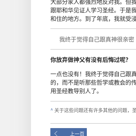
大部分家人都强烈地反对我。但
跟耶和华见证人学习圣经。于是
和住的地方。到了年底，我就受
我终于觉得自己跟真神很亲密
你放弃做神父有没有后悔过呢？
一点也没有！我终于觉得自己跟
的，而不是听那些哲学或教会的
用圣经教导别人了。
^
关于这些问题还有许多其他的问题，圣
上一页