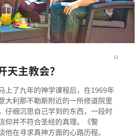
开天主教会？
上了九年的神学课程后，在1969年
意大利那不勒斯附近的一所修道院里
，仔细沉思自己学到的东西，一段时
信仰并不符合圣经的真理。《警
谈他在寻求真神方面的心路历程。