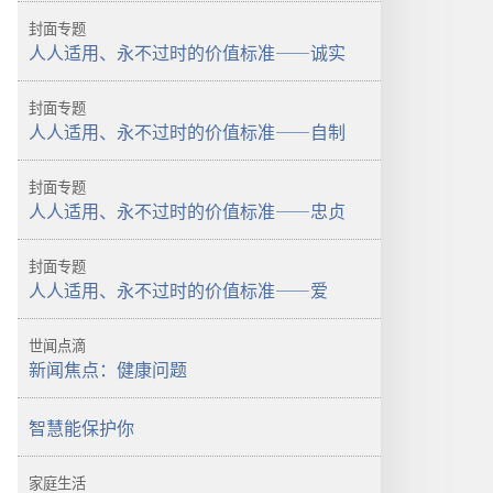
警
经
封面专题
醒！
对
人人适用、永不过时的价值标准——诚实
圣
你
经
有
封面专题
对
用
人人适用、永不过时的价值标准——自制
你
吗？
有
封面专题
用
人人适用、永不过时的价值标准——忠贞
吗？
封面专题
人人适用、永不过时的价值标准——爱
世闻点滴
新闻焦点：健康问题
智慧能保护你
家庭生活