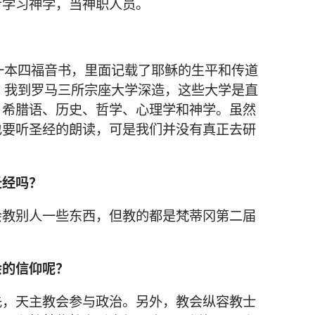
步学习神学，当神职人员。
一本四福音书，里面记载了耶稣的生平和传道
，我到罗马三所宗座大学深造，这些大学是直
、希腊语、历史、哲学、心理学和神学。虽然
也要听圣经的朗读，可是我们并没有真正去研
圣经吗？
会教别人一些东西，但教的都是梵蒂冈第二届
会的信仰呢？
先，天主教会参与政治。另外，教会纵容教士