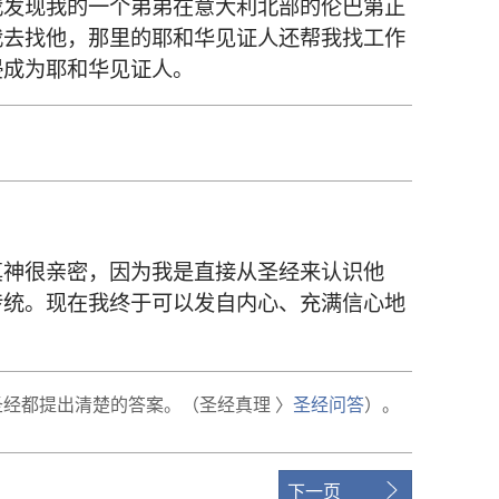
我发现我的一个弟弟在意大利北部的伦巴第正
我去找他，那里的耶和华见证人还帮我找工作
浸成为耶和华见证人。
真神很亲密，因为我是直接从圣经来认识他
传统。现在我终于可以发自内心、充满信心地
经都提出清楚的答案。（圣经真理 〉
圣经问答
）。
下一页