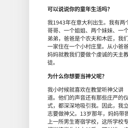
可以说说你的童年生活吗？
我1943年在意大利出生。我有两
哥哥、一个姐姐、两个妹妹、一
弟弟，爸爸是个农夫和木匠，我
一家住在一个小村庄里。从小爸
妈妈就教我们要做个虔诚的天主
徒。
为什么你想要当神父呢？
我小时候就喜欢在教堂听神父讲
道。他们的声音还有那些庄严的
式，都深深地吸引我。因此，我
志要做神父。13岁那年，妈妈带
上一所男生寄宿学校，这所学校