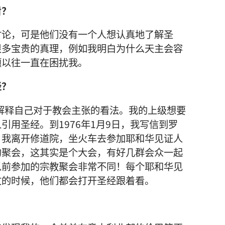
看？
讨论，可是他们没有一个人想认真地了解圣
很多宝贵的真理，例如我明白为什么天主会容
题以往一直在困扰我。
经？
要解释自己对于教会主张的看法。我的上级想要
引用圣经。到1976年1月9日，我写信到罗
，我离开修道院，坐火车去参加耶和华见证人
的聚会，这其实是个大会，有好几群会众一起
以前参加的宗教聚会非常不同！每个耶和华见
文的时候，他们都会打开圣经跟着看。