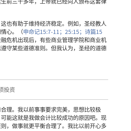
诞生前三千多年，上帝就已经向人颁布这套律
，这也有助于维持经济稳定。例如，圣经教人
同情心。（
申命记15:7-11；
25:15；
诗篇15
金融危机出现后，有些商业管理学院和商业机
诺遵守某些道德准则。但我认为，圣经的道德
项投资
前合理。我以前事事要求完美，思想比较极
。可能这就是我做会计比较成功的原因吧。现
原则，做事就更平衡合理了。我比以前开心多