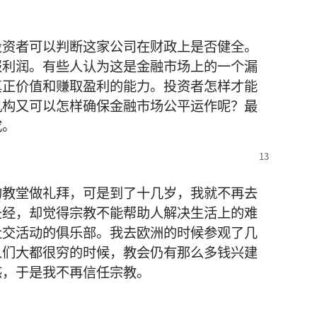
投资者可以判断这家公司在财政上是否健全。
报利润。有些人认为这是金融市场上的一个漏
真正价值和赚取盈利的能力。投资者怎样才能
机构又可以怎样确保金融市场公平运作呢？最
究。
的教堂做礼拜，可是到了十几岁，我就不再去
圣经，却觉得宗教不能帮助人解决生活上的难
社交活动的俱乐部。我去欧洲的时候参观了几
人们大都很穷的时候，教会仍有那么多钱兴建
惑，于是我不再信任宗教。
？