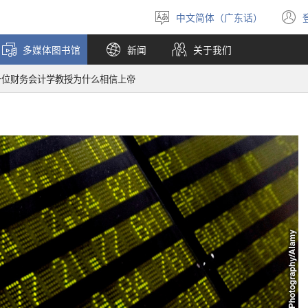
中文简体（广东话）
选
择
多媒体图书馆
新闻
关于我们
语
言
一位财务会计学教授为什么相信上帝