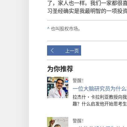
了，家人也一样。我们一家都很
习圣经确实是我最明智的一项投
^
也叫股权市场。
上一页
为你推荐
警醒！
一位大脑研究员为什么
拉杰什·卡拉利亚教授向我
趣？什么启发他开始思考生
警醒！