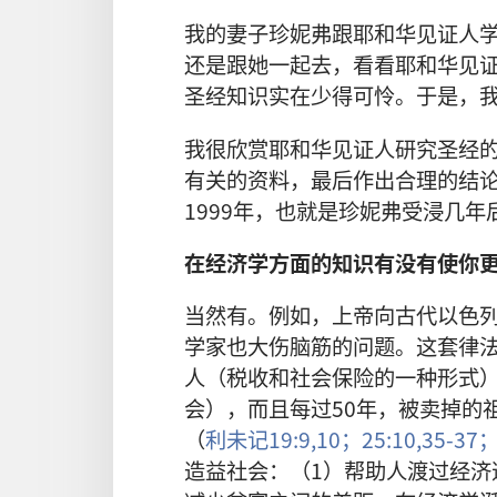
我的妻子珍妮弗跟耶和华见证人
还是跟她一起去，看看耶和华见
圣经知识实在少得可怜。于是，
我很欣赏耶和华见证人研究圣经
有关的资料，最后作出合理的结
1999年，也就是珍妮弗受浸几
在经济学方面的知识有没有使你
当然有。例如，上帝向古代以色
学家也大伤脑筋的问题。这套律
人（税收和社会保险的一种形式
会），而且每过50年，被卖掉的
（
利未记19:9,10；
25:10,
35-37
造益社会：（1）帮助人渡过经济