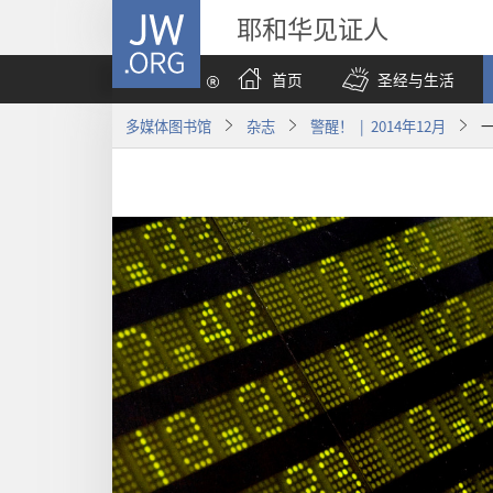
JW.ORG
耶和华见证人
首页
圣经与生活
多媒体图书馆
杂志
警醒！ | 2014年12月