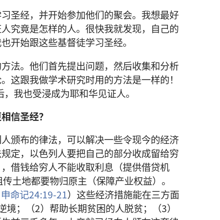
学习圣经，并开始参加他们的聚会。我想最好
证人究竟是怎样的人。很快我就发现，自己的
我也开始跟这些基督徒学习圣经。
的方法。他们首先提出问题，然后收集和分析
论。这跟我做学术研究时用的方法是一样的！
年后，我也受浸成为耶和华见证人。
更相信圣经？
列人颁布的律法，可以解决一些令现今的经济
法规定，以色列人要把自己的部分收成留给穷
），借钱给穷人不能收取利息（提供借贷机
祖传土地都要物归原主（保障产业权益）。
；
申命记24:19-21
）这些经济措施能在三方面
逆境；（2）帮助长期贫困的人脱贫；（3）