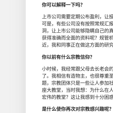
你可以解释一下吗？
上市公司需要定期公布盈利，让
可是，有些公司没有按照常规汇
洞，让上市公司能够隐瞒自己的
获得准确而全面的资料呢？规管
近，我和同事正在做这方面的研
你以前有什么宗教信仰？
小时候，我经常跟父母去长老会
了。我相信有造物主，也很尊重
题，宗教团体只是一些让人参加
座大教堂，当时我想：为什么在
宏伟的教堂？这让我感到十分困
是什么使你再次对宗教感兴趣呢