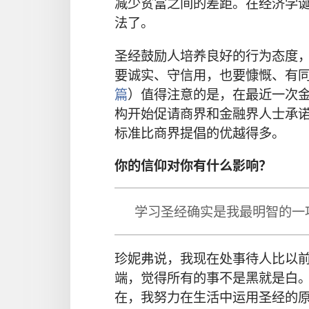
减少贫富之间的差距。在经济学
法了。
圣经鼓励人培养良好的行为态度
要诚实、守信用，也要慷慨、有
篇
）值得注意的是，在最近一次
构开始促请商界和金融界人士承
标准比商界提倡的优越得多。
你的信仰对你有什么影响？
学习圣经确实是我最明智的一
珍妮弗说，我现在处事待人比以
端，觉得所有的事不是黑就是白
在，我努力在生活中运用圣经的