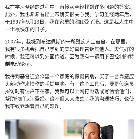
我在学习圣经的过程中，直接从圣经找到许多问题的答案。
此外，我也渐渐看出上帝确实很关心我。学习圣经两年后，
于1997年9月13日，我在家里的浴缸受了浸。这是我人生中
一个最快乐的日子。
2007年，我搬到布达佩斯的一所残疾人士宿舍。在那里，
我有很多机会把自己学到的美好真理告诉其他人。天气好的
时候，我还可以到外面传道，因为我有一辆用下巴控制的特
制电动轮椅。
我得到基督徒会众里一个家庭的慷慨资助，买了一台靠感应
头部动作来操作的手提电脑。有了这个工具后，要是传道员
探访时有住户不在家，我就可以上网打电话或写信给他们，
帮助他们认识圣经。这不但大大改善了我的沟通技巧，也使
我不致老想着自己的难题。