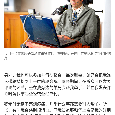
我用一台靠感应头部动作来操作的手提电脑，在网上向别人传讲圣经的信
息
另外，我也可以参加基督徒聚会。每次聚会，弟兄会把我连
人带轮椅抬到上一层的聚会所。聚会期间，在听众可以发表
评论的环节，坐在我旁边的弟兄会帮我举手，并在我发表评
论时替我拿起圣经或圣经书刊。
我无时无刻不感到疼痛，几乎什么事都需要别人帮忙。所
以，有时我会感到很沮丧。但我知道耶和华上帝是我的好朋