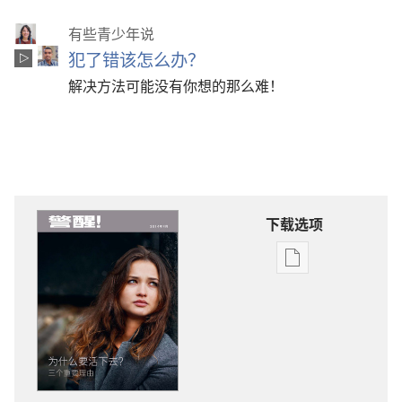
有些青少年说
犯了错该怎么办？
解决方法可能没有你想的那么难！
下载选项
电
子
出
版
物
下
载