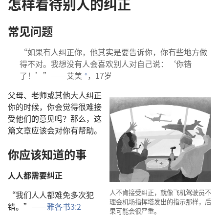
怎样看待别人的纠正
常见问题
“如果有人纠正你，他其实是要告诉你，你有些地方做
得不对。我想没有人会喜欢别人对自己说：‘你错
了！’”——艾美
，17岁
*
父母、老师或其他大人纠正
你的时候，你会觉得很难接
受他们的意见吗？那么，这
篇文章应该会对你有帮助。
你应该知道的事
人人都需要纠正
人不肯接受纠正，就像飞机驾驶员不
“我们人人都难免多次犯
理会机场指挥塔发出的指示那样，后
错。”——
雅各书3:2
果可能会很严重。