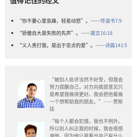
值得记住的经文
“你不要心里急躁，轻易动怒”。——
传道书7:9
“骄傲自大是失败的先声”。——
箴言16:18
“义人责打我，是出于忠贞的爱”。——
诗篇141:5
“被别人批评当然不好受，但我会
努力提醒自己，对方向我提意见只
是希望我做得更好。我会把他看做
一个想帮助我的朋友。”——贾斯
廷
“每个人都会犯错，我也不例外。
所以别人纠正我的时候，我会很感
谢他，因为他让我看出自己有什么