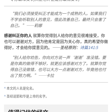
“我们必须接受纠正才能成为一个成熟的人。如果我们
不学会听取别人的意见，借此改善自己，最终只会害了
自己。”——莉娜
感谢纠正你的人
就算你觉得别人给你的意见很难接受，你
也可以谢谢对方，因为他肯定是因为关心你，真的希望你做
得好，才会给你提意见的。
——圣经原则：
诗篇141:5
“别人给你劝告，你向对方说一声‘谢谢’准没错。要
是你真的做得不够好，就更应该感谢对方了。就算你觉
得自己没做错，也可以大方一点谢谢对方，毕竟他也付
出了努力啊。”——卡拉
^
本文的人名是化名。
^
圣经说耶和华是上帝的名字。