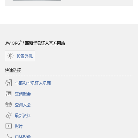
载
警
选
醒！
项
一
警
个
醒！
与
一
众
®
JW.ORG
/ 耶和华见证人官方网站
个
不
与
同
设置外观
众
的
不
网
快速链接
同
站
与耶和华见证人见面
的
网
查询聚会
（打
站
开
查询大会
（打
新
开
窗
最新资料
新
口）
窗
影片
口）
口述影像