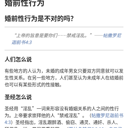
婚前性行为
婚前性行为是不对的吗？
“上帝的旨意是要你们……禁戒淫乱。”——
帖撒罗尼
迦前书4:3
人们怎么说
有些地方的人认为，未婚的成年男女只要双方同意就可以发
生性关系。在另一些地方，人们甚至认为未成年人在结婚前
也可以有某些形式的性接触。
圣经怎么说
圣经用“淫乱”一词来形容没有婚姻关系的人之间的性行
为。上帝要求崇拜他的人“禁戒淫乱”。（
帖撒罗尼迦前书
4:3
）圣经指出，淫乱跟醉酒、偷窃、通灵、通奸、杀人、