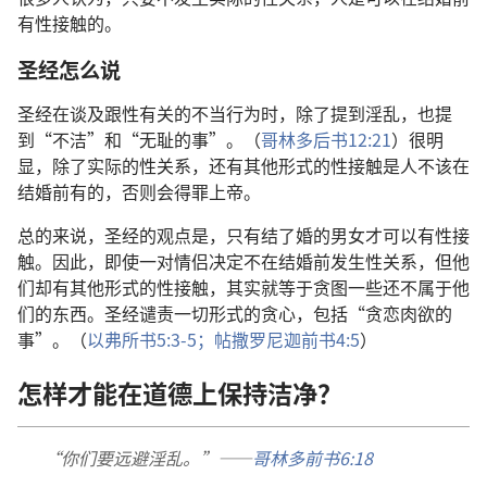
有性接触的。
圣经怎么说
圣经在谈及跟性有关的不当行为时，除了提到淫乱，也提
到“不洁”和“无耻的事”。（
哥林多后书12:21
）很明
显，除了实际的性关系，还有其他形式的性接触是人不该在
结婚前有的，否则会得罪上帝。
总的来说，圣经的观点是，只有结了婚的男女才可以有性接
触。因此，即使一对情侣决定不在结婚前发生性关系，但他
们却有其他形式的性接触，其实就等于贪图一些还不属于他
们的东西。圣经谴责一切形式的贪心，包括“贪恋肉欲的
事”。（
以弗所书5:3-5；
帖撒罗尼迦前书4:5
）
怎样才能在道德上保持洁净？
“你们要远避淫乱。”——
哥林多前书6:18