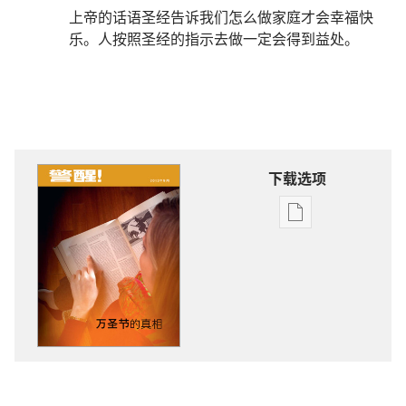
上帝的话语圣经告诉我们怎么做家庭才会幸福快
乐。人按照圣经的指示去做一定会得到益处。
下载选项
电
子
出
版
物
下
载
选
项