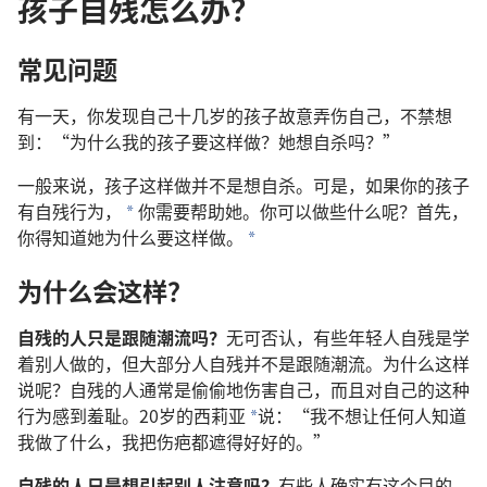
孩子自残怎么办？
常见问题
有一天，你发现自己十几岁的孩子故意弄伤自己，不禁想
到：“为什么我的孩子要这样做？她想自杀吗？”
一般来说，孩子这样做并不是想自杀。可是，如果你的孩子
有自残行为，
你需要帮助她。你可以做些什么呢？首先，
*
你得知道她为什么要这样做。
*
为什么会这样？
自残的人只是跟随潮流吗？
无可否认，有些年轻人自残是学
着别人做的，但大部分人自残并不是跟随潮流。为什么这样
说呢？自残的人通常是偷偷地伤害自己，而且对自己的这种
行为感到羞耻。20岁的西莉亚
说：“我不想让任何人知道
*
我做了什么，我把伤疤都遮得好好的。”
自残的人只是想引起别人注意吗？
有些人确实有这个目的，