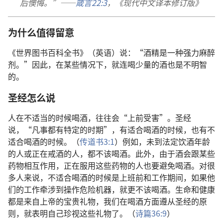
后懊悔。”——
箴言22:3
，《现代中文译本修订版》
为什么值得留意
《世界图书百科全书》（英语）说：“酒精是一种强力麻醉
剂。”因此，在某些情况下，就连喝少量的酒也是不明智
的。
圣经怎么说
人在不适当的时候喝酒，往往会“上前受害”。圣经
说，“凡事都有特定的时期”，有适合喝酒的时候，也有不
适合喝酒的时候。（
传道书3:1
）例如，未到法定饮酒年龄
的人或正在戒酒的人，都不该喝酒。此外，由于酒会跟某些
药物相互作用，正在服用这些药物的人也要避免喝酒。对很
多人来说，不适合喝酒的时候是上班前和工作期间，如果他
们的工作牵涉到操作危险机器，就更不该喝酒。生命和健康
都是来自上帝的宝贵礼物，我们在喝酒方面遵从圣经的原
则，就表明自己珍视这些礼物了。（
诗篇36:9
）