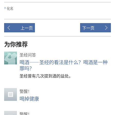
^
化名
上一页
下一页
为你推荐
圣经问答
喝酒——圣经的看法是什么？喝酒是一种
罪吗？
圣经曾有几次提到酒的益处。
警醒！
喝掉健康
警醒！