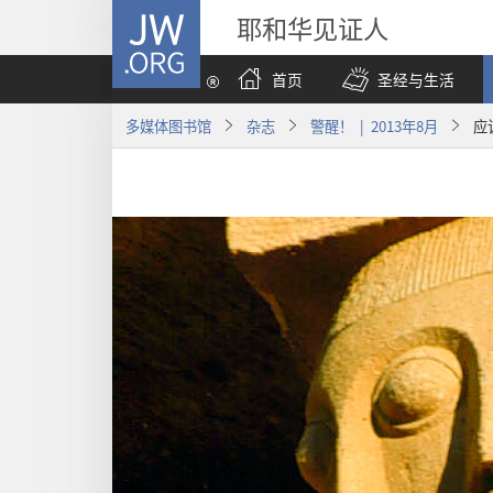
JW.ORG
耶和华见证人
首页
圣经与生活
多媒体图书馆
杂志
警醒！ | 2013年8月
应