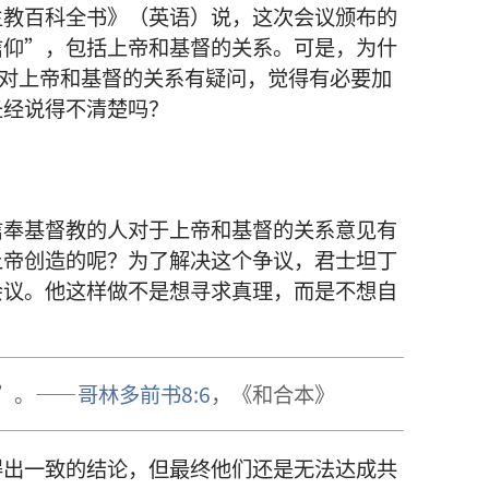
主教百科全书》（英语）说，这次会议颁布的
信仰”，包括上帝和基督的关系。可是，为什
还对上帝和基督的关系有疑问，觉得有必要加
圣经说得不清楚吗？
信奉基督教的人对于上帝和基督的关系意见有
上帝创造的呢？为了解决这个争议，君士坦丁
会议。他这样做不是想寻求真理，而是不想自
”。——
哥林多前书8:6
，《和合本》
得出一致的结论，但最终他们还是无法达成共