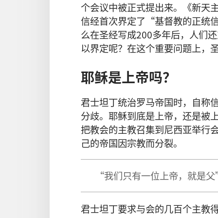
个会议中被正式提出来。《新天
信经首次界定了“基督教的正统
么在圣经写成200多年后，人们
以界定呢？在这个重要问题上，
耶稣是上帝吗？
君士坦丁统治罗马帝国时，自称
分歧。耶稣到底是上帝，还是被
把教会的主教召集到尼西亚举行
己的帝国因宗教而分裂。
“我们只有一位上帝，就是父
君士坦丁要求与会的几百个主教