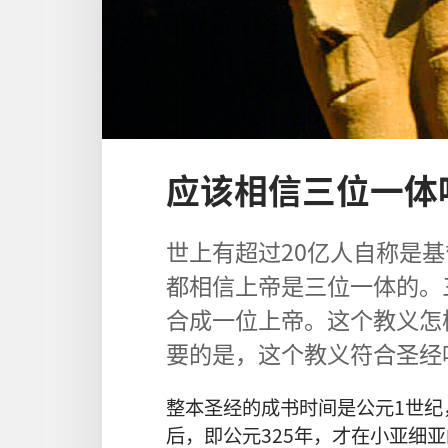
应该相信三位一体
世上有超过20亿人自称是
都相信上帝是三位一体的。
合成一位上帝。这个教义怎
要的是，这个教义符合圣经
整本圣经的成书时间是公元1世纪
后，即公元325年，才在小亚细