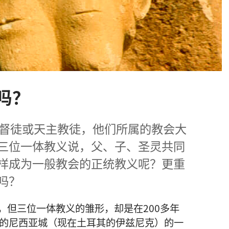
吗？
基督徒或天主教徒，他们所属的教会大
三位一体教义说，父、子、圣灵共同
样成为一般教会的正统教义呢？更重
吗？
，但三位一体教义的雏形，却是在200多年
亚的尼西亚城（现在土耳其的伊兹尼克）的一