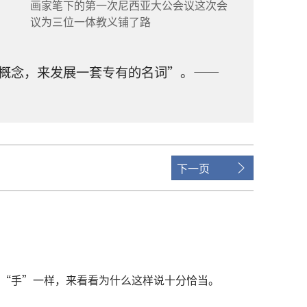
画家笔下的第一次尼西亚大公会议这次会
议为三位一体教义铺了路
概念，来发展一套专有的名词”。——
下一页
“手”一样，来看看为什么这样说十分恰当。